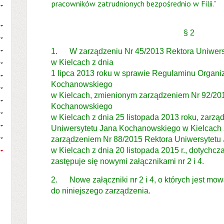
pracowników zatrudnionych bezpośrednio w Filii.”
§ 2
1. W zarządzeniu Nr 45/2013 Rektora Uniwer
w Kielcach z dnia
1 lipca 2013 roku w sprawie Regulaminu Organi
Kochanowskiego
w Kielcach, zmienionym zarządzeniem Nr 92/20
Kochanowskiego
w Kielcach z dnia 25 listopada 2013 roku, zarz
Uniwersytetu Jana Kochanowskiego w Kielcach z
zarządzeniem Nr 88/2015 Rektora Uniwersytet
w Kielcach z dnia 20 listopada 2015 r., dotychcza
zastępuje się nowymi załącznikami nr 2 i 4.
2. Nowe załączniki nr 2 i 4, o których jest mowa
do niniejszego zarządzenia.