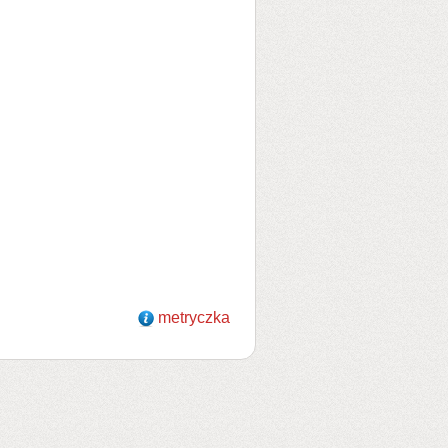
metryczka