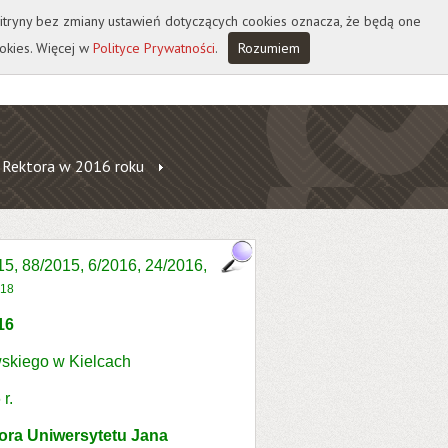
 witryny bez zmiany ustawień dotyczących cookies oznacza, że będą one
okies. Więcej w
Polityce Prywatności
.
Rozumiem
 Rektora w 2016 roku
15, 88/2015, 6/2016, 24/2016,
018
16
skiego w Kielcach
r.
tora Uniwersytetu Jana