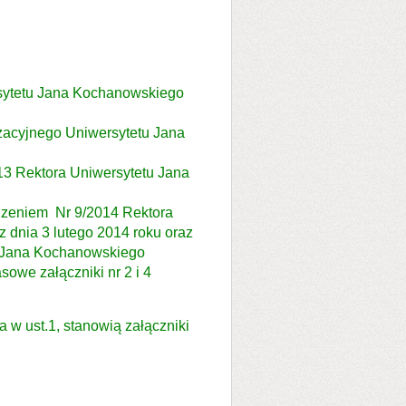
sytetu Jana Kochanowskiego
zacyjnego Uniwersytetu Jana
13 Rektora Uniwersytetu Jana
ądzeniem Nr 9/2014 Rektora
 dnia 3 lutego 2014 roku oraz
u Jana Kochanowskiego
sowe załączniki nr 2 i 4
 w ust.1, stanowią załączniki