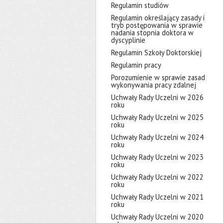
Regulamin studiów
Regulamin określający zasady i
tryb postępowania w sprawie
nadania stopnia doktora w
dyscyplinie
Regulamin Szkoły Doktorskiej
Regulamin pracy
Porozumienie w sprawie zasad
wykonywania pracy zdalnej
Uchwały Rady Uczelni w 2026
roku
Uchwały Rady Uczelni w 2025
roku
Uchwały Rady Uczelni w 2024
roku
Uchwały Rady Uczelni w 2023
roku
Uchwały Rady Uczelni w 2022
roku
Uchwały Rady Uczelni w 2021
roku
Uchwały Rady Uczelni w 2020