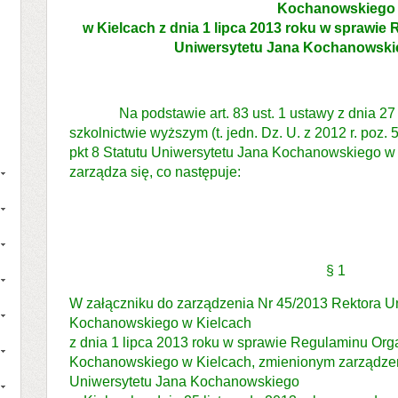
Kochanowskiego
w Kielcach z dnia 1 lipca 2013 roku w sprawi
Uniwersytetu Jana Kochanowski
Na podstawie art. 83 ust. 1 ustawy z dnia 27 l
szkolnictwie wyższym (t. jedn. Dz. U. z 2012 r. poz. 5
pkt 8 Statutu Uniwersytetu Jana Kochanowskiego w
zarządza się, co następuje:
§ 1
W załączniku do zarządzenia Nr 45/2013 Rektora U
Kochanowskiego w Kielcach
z dnia 1 lipca 2013 roku w sprawie Regulaminu Or
Kochanowskiego w Kielcach, zmienionym zarządze
Uniwersytetu Jana Kochanowskiego