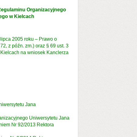
e Regulaminu Organizacyjnego
ego w Kielcach
ipca 2005 roku – Prawo o
72, z późn. zm.) oraz § 69 ust. 3
 Kielcach na wniosek Kanclerza
niwersytetu Jana
ganizacyjnego Uniwersytetu Jana
niem Nr 92/2013 Rektora