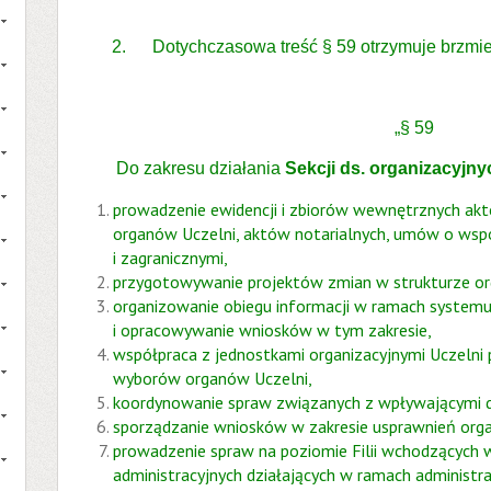
2. Dotychczasowa treść § 59 otrzymuje brzmie
„§ 59
Do zakresu działania
Sekcji ds. organizacyjny
prowadzenie ewidencji i zbiorów wewnętrznych a
organów Uczelni, aktów notarialnych, umów o wspó
i zagranicznymi,
przygotowywanie projektów zmian w strukturze orga
organizowanie obiegu informacji w ramach systemu 
i opracowywanie wniosków w tym zakresie,
współpraca z jednostkami organizacyjnymi Uczelni 
wyborów organów Uczelni,
koordynowanie spraw związanych z wpływającymi do 
sporządzanie wniosków w zakresie usprawnień orga
prowadzenie spraw na poziomie Filii wchodzących 
administracyjnych działających w ramach administrac