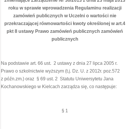
zmieniające Zarządzenie Nr 30/2013 z dnia 23 maja 2013
roku w sprawie wprowadzenia
R
egulaminu realizacji
zamówień publicznych w Uczelni o wartości nie
przekraczającej równowartości kwoty określonej w art.4
pkt 8 ustawy Prawo zamówień publicznych zamówień
publicznych
Na podstawie art. 66 ust. 2 ustawy z dnia 27 lipca 2005 r.
Prawo o szkolnictwie wyższym (t.j. Dz. U. z 2012r. poz.572
z późn.zm.) oraz § 69 ust. 2 Statutu Uniwersytetu Jana
Kochanowskiego w Kielcach zarządza się, co następuje:
§ 1