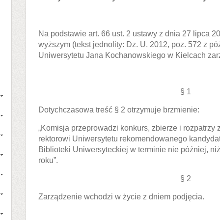
Na podstawie art. 66 ust. 2 ustawy z dnia 27 lipca 20
wyższym (tekst jednolity: Dz. U. 2012, poz. 572 z póź
Uniwersytetu Jana Kochanowskiego w Kielcach zarz
§ 1
Dotychczasowa treść § 2 otrzymuje brzmienie:
„Komisja przeprowadzi konkurs, zbierze i rozpatrzy 
rektorowi Uniwersytetu rekomendowanego kandydat
Biblioteki Uniwersyteckiej w terminie nie później, n
roku”.
§ 2
Zarządzenie wchodzi w życie z dniem podjęcia.