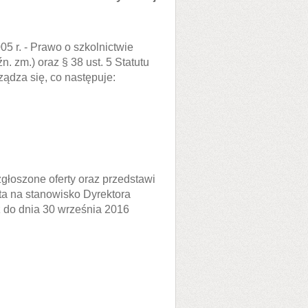
05 r. - Prawo o szkolnictwie
n. zm.) oraz § 38 ust. 5 Statutu
ądza się, co następuje:
zgłoszone oferty oraz przedstawi
a na stanowisko Dyrektora
iż do dnia 30 września 2016