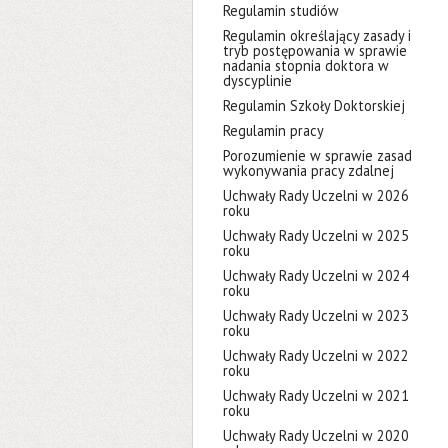
Regulamin studiów
Regulamin określający zasady i
tryb postępowania w sprawie
nadania stopnia doktora w
dyscyplinie
Regulamin Szkoły Doktorskiej
Regulamin pracy
Porozumienie w sprawie zasad
wykonywania pracy zdalnej
Uchwały Rady Uczelni w 2026
roku
Uchwały Rady Uczelni w 2025
roku
Uchwały Rady Uczelni w 2024
roku
Uchwały Rady Uczelni w 2023
roku
Uchwały Rady Uczelni w 2022
roku
Uchwały Rady Uczelni w 2021
roku
Uchwały Rady Uczelni w 2020