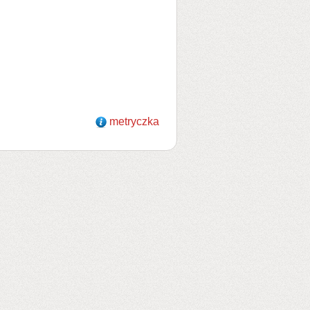
metryczka