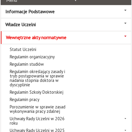
Menu
Informacje Podstawowe
Władze Uczelni
Wewnętrzne akty normatywne
Statut Uczelni
Regulamin organizacyjny
Regulamin studiów
Regulamin określający zasady i
tryb postępowania w sprawie
nadania stopnia doktora w
dyscyplinie
Regulamin Szkoły Doktorskiej
Regulamin pracy
Porozumienie w sprawie zasad
wykonywania pracy zdalnej
Uchwały Rady Uczelni w 2026
roku
Uchwały Rady Uczelni w 2025