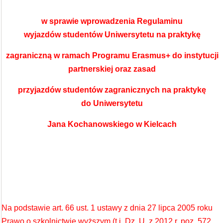
w sprawie wprowadzenia Regulaminu
wyjazdów studentów Uniwersytetu na praktykę
zagraniczną w ramach Programu Erasmus+ do instytucji
partnerskiej oraz zasad
przyjazdów studentów zagranicznych na praktykę
do Uniwersytetu
Jana Kochanowskiego w Kielcach
Na podstawie art. 66 ust. 1 ustawy z dnia 27 lipca 2005 roku
Prawo o szkolnictwie wyższym (t.j. Dz. U. z 2012 r. poz. 572