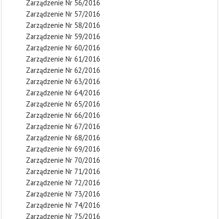
Zarządzenie Nr 56/2016
Zarządzenie Nr 57/2016
Zarządzenie Nr 58/2016
Zarządzenie Nr 59/2016
Zarządzenie Nr 60/2016
Zarządzenie Nr 61/2016
Zarządzenie Nr 62/2016
Zarządzenie Nr 63/2016
Zarządzenie Nr 64/2016
Zarządzenie Nr 65/2016
Zarządzenie Nr 66/2016
Zarządzenie Nr 67/2016
Zarządzenie Nr 68/2016
Zarządzenie Nr 69/2016
Zarządzenie Nr 70/2016
Zarządzenie Nr 71/2016
Zarządzenie Nr 72/2016
Zarządzenie Nr 73/2016
Zarządzenie Nr 74/2016
Zarządzenie Nr 75/2016