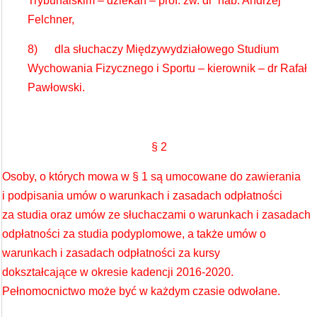
Trybunalskim – dziekan – prof. zw. dr hab. Andrzej
Felchner,
8) dla słuchaczy Międzywydziałowego Studium
Wychowania Fizycznego i Sportu – kierownik – dr Rafał
Pawłowski.
§ 2
Osoby, o których mowa w § 1 są umocowane do zawierania
i podpisania umów o warunkach i zasadach odpłatności
za studia oraz umów ze słuchaczami o warunkach i zasadach
odpłatności za studia podyplomowe, a także umów o
warunkach i zasadach odpłatności za kursy
dokształcające w okresie kadencji 2016-2020.
Pełnomocnictwo może być w każdym czasie odwołane.