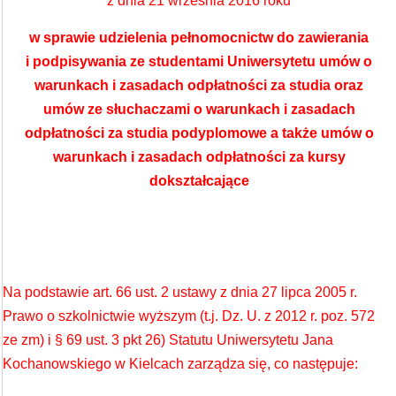
z dnia 21 września 2016 roku
w sprawie udzielenia pełnomocnictw do zawierania
i podpisywania ze studentami Uniwersytetu umów o
warunkach i zasadach odpłatności za studia oraz
umów ze słuchaczami o warunkach i zasadach
odpłatności za studia podyplomowe a także umów o
warunkach i zasadach odpłatności za kursy
dokształcające
Na podstawie art. 66 ust. 2 ustawy z dnia 27 lipca 2005 r.
Prawo o szkolnictwie wyższym (t.j. Dz. U. z 2012 r. poz. 572
ze zm) i § 69 ust. 3 pkt 26) Statutu Uniwersytetu Jana
Kochanowskiego w Kielcach zarządza się, co następuje: