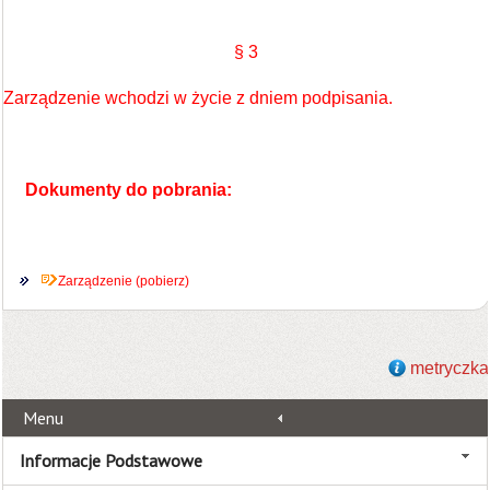
§ 3
Zarządzenie wchodzi w życie z dniem podpisania.
Dokumenty do pobrania:
Zarządzenie (pobierz)
metryczka
Menu
Informacje Podstawowe