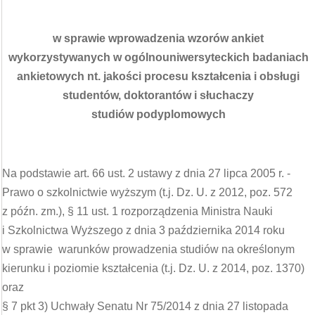
w sprawie wprowadzenia wzorów ankiet
wykorzystywanych w ogólnouniwersyteckich badaniach
ankietowych nt. jakości procesu kształcenia i obsługi
studentów, doktorantów i słuchaczy
studiów podyplomowych
Na podstawie art. 66 ust. 2 ustawy z dnia 27 lipca 2005 r. -
Prawo o szkolnictwie wyższym (t.j. Dz. U. z 2012, poz. 572
z późn. zm.), § 11 ust. 1 rozporządzenia Ministra Nauki
i Szkolnictwa Wyższego z dnia 3 października 2014 roku
w sprawie warunków prowadzenia studiów na określonym
kierunku i poziomie kształcenia (t.j. Dz. U. z 2014, poz. 1370)
oraz
§ 7 pkt 3) Uchwały Senatu Nr 75/2014 z dnia 27 listopada