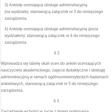
3)
Ankietę oceniającą obsługę administracyjną
(na wydziale)
, stanowiącą załącznik nr 3 do niniejszego
zarządzenia,
4)
Ankietę oceniającą obsługę administracyjną (poza
wydziałem)
, stanowiącą załącznik nr 4 do niniejszego
zarządzenia.
§ 2
Wprowadza się tabelę skali ocen do ankiet oceniających
nauczyciela akademickiego, zajęcia dydaktyczne i obsługę
administracyjną w ramach ogólnouniwersyteckich badaniach
ankietowych, stanowiącą załącznik nr 5 do niniejszego
zarządzenia.
§ 3
Zarządzenie wchodzi w życie z dniem podpisania.