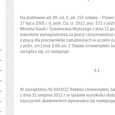
Na podstawie art. 66 ust. 2, art. 151 ustawy – Praw
27 lipca 2005 r. (t. jedn. Dz. U. 2012, poz. 572 z pó
Ministra Nauki i Szkolnictwa Wyższego z dnia 11 gr
warunków wynagradzania za pracę i przyznawania 
z pracą dla pracowników zatrudnionych w uczelni pu
z późn. zm.) oraz § 69 ust. 2 Statutu Uniwersytetu
zarządza się, co następuje:
§ 1
W zarządzeniu Nr 64/2012 Rektora Uniwersytetu J
z dnia 31 sierpnia 2012 r. w sprawie wysokości dod
nauczycieli akademickich wprowadza się następują