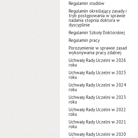
Regulamin studiów
Regulamin określający zasady i
tryb postępowania w sprawie
nadania stopnia doktora w
dyscyplinie
Regulamin Szkoły Doktorskiej
Regulamin pracy
Porozumienie w sprawie zasad
wykonywania pracy zdalnej
Uchwały Rady Uczelni w 2026
roku
Uchwały Rady Uczelni w 2025
roku
Uchwały Rady Uczelni w 2024
roku
Uchwały Rady Uczelni w 2023
roku
Uchwały Rady Uczelni w 2022
roku
Uchwały Rady Uczelni w 2021
roku
Uchwały Rady Uczelni w 2020