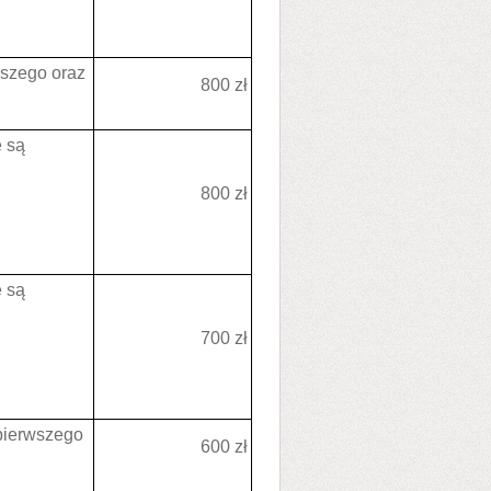
wszego oraz
800 zł
e są
800 zł
e są
700 zł
 pierwszego
600 zł