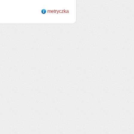
metryczka