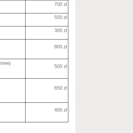
700 zł
550 zł
300 zł
800 zł
łowej
500 zł
650 zł
400 zł