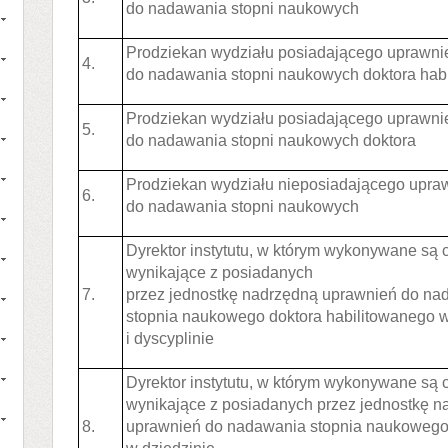
do nadawania stopni naukowych
Prodziekan wydziału posiadającego uprawni
4.
do nadawania stopni naukowych doktora hab
Prodziekan wydziału posiadającego uprawni
5.
do nadawania stopni naukowych doktora
Prodziekan wydziału nieposiadającego upra
6.
do nadawania stopni naukowych
Dyrektor instytutu, w którym wykonywane są 
wynikające z posiadanych
7.
przez jednostkę nadrzędną uprawnień do na
stopnia naukowego doktora habilitowanego w
i dyscyplinie
Dyrektor instytutu, w którym wykonywane są 
wynikające z posiadanych przez jednostkę n
8.
uprawnień do nadawania stopnia naukowego