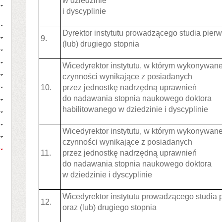
w dziedzinie
i dyscyplinie
Dyrektor instytutu prowadzącego studia pier
9.
(lub) drugiego stopnia
Wicedyrektor instytutu, w którym wykonywan
czynności wynikające z posiadanych
10.
przez jednostkę nadrzędną uprawnień
do nadawania stopnia naukowego doktora
habilitowanego w dziedzinie i dyscyplinie
Wicedyrektor instytutu, w którym wykonywan
czynności wynikające z posiadanych
11.
przez jednostkę nadrzędną uprawnień
do nadawania stopnia naukowego doktora
w dziedzinie i dyscyplinie
Wicedyrektor instytutu prowadzącego studia
12.
oraz (lub) drugiego stopnia