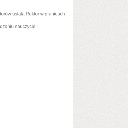
orów ustala Rektor w granicach
dzaniu nauczycieli