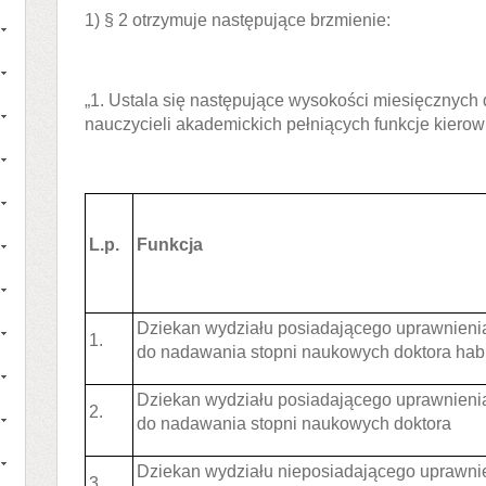
1) § 2 otrzymuje następujące brzmienie:
„1. Ustala się następujące wysokości miesięcznych
nauczycieli akademickich pełniących funkcje kierown
L.p.
Funkcja
Dziekan wydziału posiadającego uprawnieni
1.
do nadawania stopni naukowych doktora hab
Dziekan wydziału posiadającego uprawnieni
2.
do nadawania stopni naukowych doktora
Dziekan wydziału nieposiadającego uprawni
3.