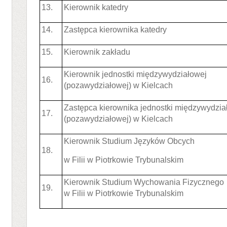
13.
Kierownik katedry
14.
Zastępca kierownika katedry
15.
Kierownik zakładu
Kierownik jednostki międzywydziałowej
16.
(pozawydziałowej) w Kielcach
Zastępca kierownika jednostki międzywydzia
17.
(pozawydziałowej) w Kielcach
Kierownik Studium Języków Obcych
18.
w Filii w Piotrkowie Trybunalskim
Kierownik Studium Wychowania Fizycznego
19.
w Filii w Piotrkowie Trybunalskim