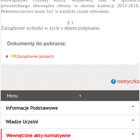
obowiązkowi czynnej służby wojskowej oraz w sprawach
powszechnego obowiązku obrony
w okresie kadencji 2012-2016.
Pełnomocnictwo może być w każdym czasie odwołane.
§ 3
Zarządzenie wchodzi w życie z dniem podpisania.
Dokumenty do pobrania:
Zarządzenie (pobierz)
metryczka
Menu
Informacje Podstawowe
Władze Uczelni
Wewnętrzne akty normatywne