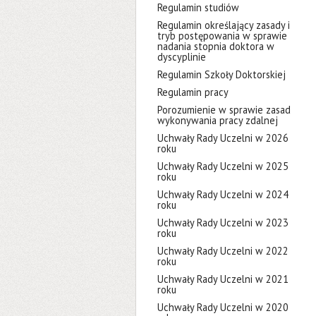
Regulamin studiów
Regulamin określający zasady i
tryb postępowania w sprawie
nadania stopnia doktora w
dyscyplinie
Regulamin Szkoły Doktorskiej
Regulamin pracy
Porozumienie w sprawie zasad
wykonywania pracy zdalnej
Uchwały Rady Uczelni w 2026
roku
Uchwały Rady Uczelni w 2025
roku
Uchwały Rady Uczelni w 2024
roku
Uchwały Rady Uczelni w 2023
roku
Uchwały Rady Uczelni w 2022
roku
Uchwały Rady Uczelni w 2021
roku
Uchwały Rady Uczelni w 2020