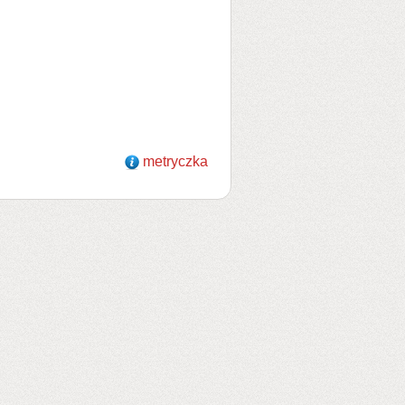
metryczka