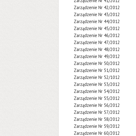
Zarządzenie Nr 41/2012
Zarządzenie Nr 42/2012
Zarządzenie Nr 43/2012
Zarządzenie Nr 44/2012
Zarządzenie Nr 45/2012
Zarządzenie Nr 46/2012
Zarządzenie Nr 47/2012
Zarządzenie Nr 48/2012
Zarządzenie Nr 49/2012
Zarządzenie Nr 50/2012
Zarządzenie Nr 51/2012
Zarządzenie Nr 52/1012
Zarządzenie Nr 53/2012
Zarządzenie Nr 54/2012
Zarządzenie Nr 55/2012
Zarządzenie Nr 56/2012
Zarządzenie Nr 57/2012
Zarządzenie Nr 58/2012
Zarządzenie Nr 59/2012
Zarządzenie Nr 60/2012