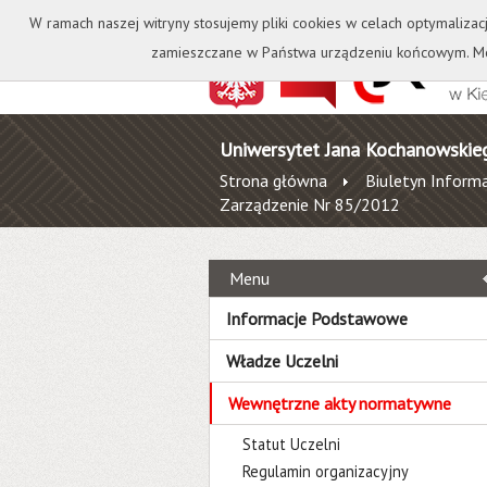
Kontakt
Biblioteka
W ramach naszej witryny stosujemy pliki cookies w celach optymalizac
zamieszczane w Państwa urządzeniu końcowym. Mo
Uniwersytet Jana Kochanowskie
Strona główna
Biuletyn Informa
Zarządzenie Nr 85/2012
Menu
Informacje Podstawowe
Władze Uczelni
Wewnętrzne akty normatywne
Statut Uczelni
Regulamin organizacyjny