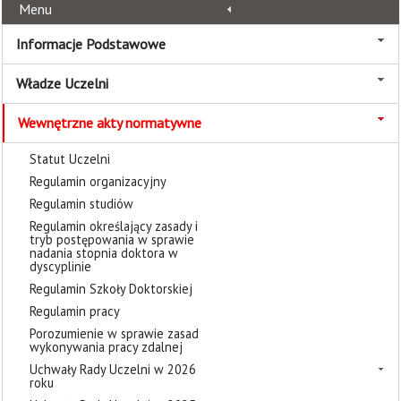
Menu
Informacje Podstawowe
Władze Uczelni
Wewnętrzne akty normatywne
Statut Uczelni
Regulamin organizacyjny
Regulamin studiów
Regulamin określający zasady i
tryb postępowania w sprawie
nadania stopnia doktora w
dyscyplinie
Regulamin Szkoły Doktorskiej
Regulamin pracy
Porozumienie w sprawie zasad
wykonywania pracy zdalnej
Uchwały Rady Uczelni w 2026
roku