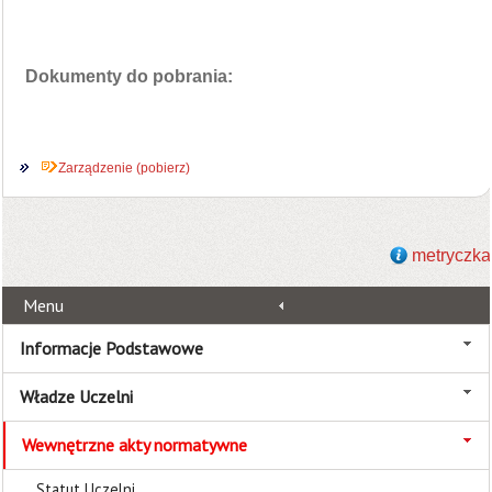
Dokumenty do pobrania:
Zarządzenie (pobierz)
metryczka
Menu
Informacje Podstawowe
Władze Uczelni
Wewnętrzne akty normatywne
Statut Uczelni