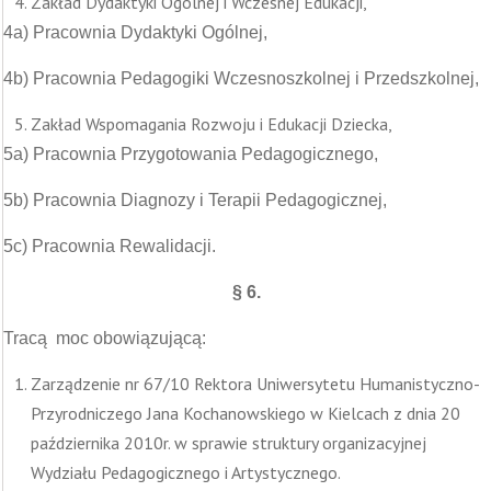
Zakład Dydaktyki Ogólnej i Wczesnej Edukacji,
4a) Pracownia Dydaktyki Ogólnej,
4b) Pracownia Pedagogiki Wczesnoszkolnej i Przedszkolnej,
Zakład Wspomagania Rozwoju i Edukacji Dziecka,
5a) Pracownia Przygotowania Pedagogicznego,
5b) Pracownia Diagnozy i Terapii Pedagogicznej,
5c) Pracownia Rewalidacji.
§
6.
Tracą moc obowiązującą:
Zarządzenie nr 67/10 Rektora Uniwersytetu Humanistyczno-
Przyrodniczego Jana Kochanowskiego w Kielcach z dnia 20
października 2010r. w sprawie struktury organizacyjnej
Wydziału Pedagogicznego i Artystycznego.