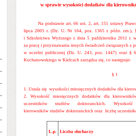
w sprawie wysokości dodatków dla kierownik
Na podstawie art. 66 ust. 2, art. 151 ustawy Pra
lipca 2005 r. (Dz. U. Nr 164, poz. 1365 z późn. zm.), 
i Szkolnictwa Wyższego z dnia 5 października 2011 r.
za pracę i przyznawania innych świadczeń związanych z 
w uczelni publicznej (Dz. U. 243, poz. 1447) oraz § 6
Kochanowskiego w Kielcach zarządza się, co następuje:
§ 1
1. Ustala się wysokości miesięcznych dodatków dla kiero
2. Wysokość miesięcznych dodatków dla kierowników
uczestników studiów doktoranckich. Wysokoś
kierowników studiów doktoranckich oraz liczbę uczestnikó
L.p.
Liczba słuchaczy