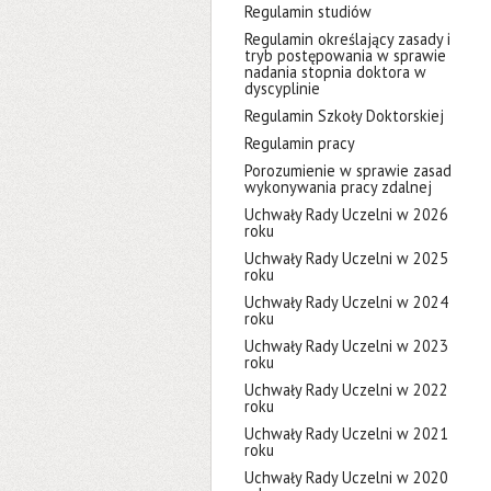
Regulamin studiów
Regulamin określający zasady i
tryb postępowania w sprawie
nadania stopnia doktora w
dyscyplinie
Regulamin Szkoły Doktorskiej
Regulamin pracy
Porozumienie w sprawie zasad
wykonywania pracy zdalnej
Uchwały Rady Uczelni w 2026
roku
Uchwały Rady Uczelni w 2025
roku
Uchwały Rady Uczelni w 2024
roku
Uchwały Rady Uczelni w 2023
roku
Uchwały Rady Uczelni w 2022
roku
Uchwały Rady Uczelni w 2021
roku
Uchwały Rady Uczelni w 2020