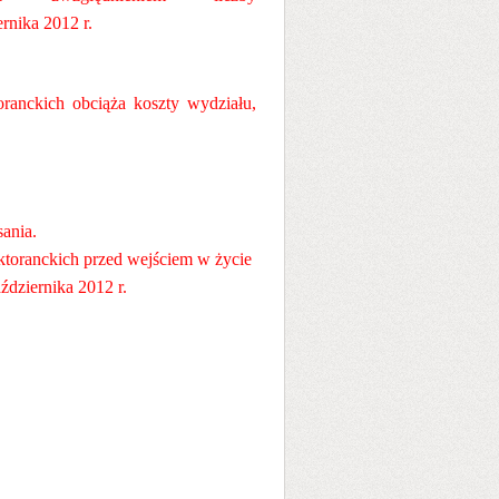
rnika 2012 r.
ranckich obciąża koszty wydziału,
ania.
ktoranckich przed wejściem w życie
aździernika 2012 r.