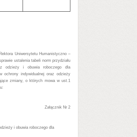
Rektora Uniwersytetu Humanistyczno –
prawie ustalenia tabeli norm przydziału
raz odzieży i obuwia roboczego dla
w ochrony indywidualnej oraz odzieży
ające zmiany, o których mowa w ust.1
u:
Załącznik Nr 2
odzieży i obuwia roboczego dla