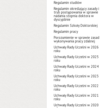
Regulamin studiów
Regulamin określający zasady i
tryb postępowania w sprawie
nadania stopnia doktora w
dyscyplinie
Regulamin Szkoły Doktorskiej
Regulamin pracy
Porozumienie w sprawie zasad
wykonywania pracy zdalnej
Uchwały Rady Uczelni w 2026
roku
Uchwały Rady Uczelni w 2025
roku
Uchwały Rady Uczelni w 2024
roku
Uchwały Rady Uczelni w 2023
roku
Uchwały Rady Uczelni w 2022
roku
Uchwały Rady Uczelni w 2021
roku
Uchwały Rady Uczelni w 2020