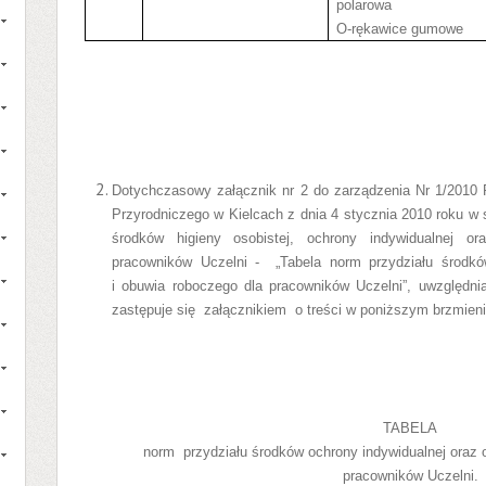
polarowa
O-rękawice gumowe
Dotychczasowy załącznik nr 2 do zarządzenia Nr 1/2010 
Przyrodniczego w Kielcach z dnia 4 stycznia 2010 roku w s
środków higieny osobistej, ochrony indywidualnej o
pracowników Uczelni -
„Tabela norm przydziału środkó
i obuwia roboczego dla pracowników Uczelni”, uwzględni
zastępuje się
załącznikiem
o treści w poniższym brzmieni
TABELA
norm
przydziału środków ochrony indywidualnej oraz 
pracowników Uczelni.