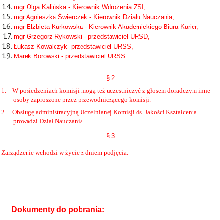
mgr Olga Kalińska - Kierownik Wdrożenia ZSI,
mgr Agnieszka Świerczek - Kierownik Działu Nauczania,
mgr Elżbieta Kurkowska - Kierownik Akademickiego Biura Karier,
mgr Grzegorz Rykowski - przedstawiciel URSD,
Łukasz Kowalczyk- przedstawiciel URSS,
Marek Borowski - przedstawiciel URSS.
.
§ 2
1.
W posiedzeniach komisji mogą też uczestniczyć z głosem doradczym inne
osoby zaproszone przez przewodniczącego komisji.
2.
Obsługę administracyjną Uczelnianej Komisji ds. Jakości Kształcenia
prowadzi Dział Nauczania.
§ 3
Zarządzenie wchodzi w życie z dniem podjęcia.
Dokumenty do pobrania: