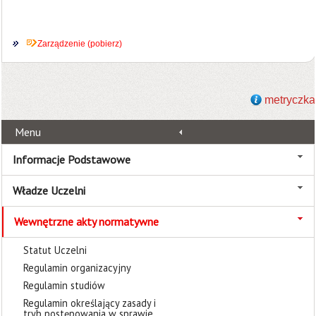
Zarządzenie (pobierz)
metryczka
Menu
Informacje Podstawowe
Władze Uczelni
Wewnętrzne akty normatywne
Statut Uczelni
Regulamin organizacyjny
Regulamin studiów
Regulamin określający zasady i
tryb postępowania w sprawie