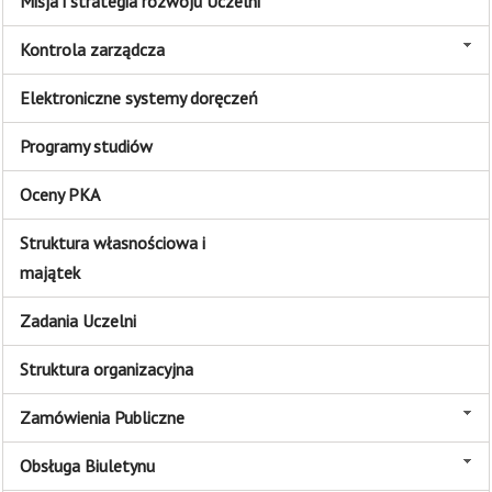
Misja i strategia rozwoju Uczelni
Kontrola zarządcza
Elektroniczne systemy doręczeń
Programy studiów
Oceny PKA
Struktura własnościowa i
majątek
Zadania Uczelni
Struktura organizacyjna
Zamówienia Publiczne
Obsługa Biuletynu