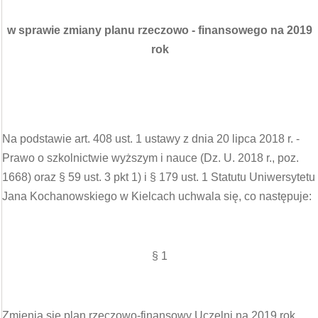
w sprawie zmiany planu rzeczowo - finansowego na 2019
rok
Na podstawie art. 408 ust. 1 ustawy z dnia 20 lipca 2018 r. -
Prawo o szkolnictwie wyższym i nauce (Dz. U. 2018 r., poz.
1668) oraz § 59 ust. 3 pkt 1) i § 179 ust. 1 Statutu Uniwersytetu
Jana Kochanowskiego w Kielcach uchwala się, co następuje:
§ 1
Zmienia się plan rzeczowo-finansowy Uczelni na 2019 rok.