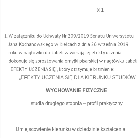
§ 1
W załączniku do Uchwały Nr 209/2019 Senatu Uniwersytetu
Jana Kochanowskiego w Kielcach z dnia 26 września 2019
roku w nagłówku do tabeli zawierającej efekty uczenia
dokonuje się sprostowania omyłki pisarskiej w nagłówku tabeli
„EFEKTY UCZENIA SIĘ”, który otrzymuje brzmienie:
„EFEKTY UCZENIA SIĘ DLA KIERUNKU STUDIÓW
WYCHOWANIE FIZYCZNE
studia drugiego stopnia – profil praktyczny
Umiejscowienie kierunku w dziedzinie kształcenia: