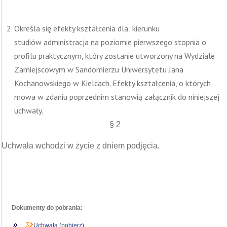
Określa się efekty kształcenia dla kierunku
studiów administracja na poziomie pierwszego stopnia o
profilu praktycznym, który zostanie utworzony na Wydziale
Zamiejscowym w Sandomierzu Uniwersytetu Jana
Kochanowskiego w Kielcach. Efekty kształcenia, o których
mowa w zdaniu poprzednim stanowią załącznik do niniejszej
uchwały.
§ 2
Uchwała wchodzi w życie z dniem podjęcia.
Dokumenty do pobrania:
Uchwała (pobierz)