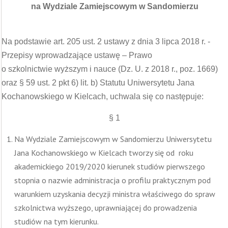
na Wydziale Zamiejscowym w Sandomierzu
Na podstawie art. 205 ust. 2 ustawy z dnia 3 lipca 2018 r. -
Przepisy wprowadzające ustawę – Prawo
o szkolnictwie wyższym i nauce (Dz. U. z 2018 r., poz. 1669)
oraz § 59 ust. 2 pkt 6) lit. b) Statutu Uniwersytetu Jana
Kochanowskiego w Kielcach, uchwala się co następuje:
§ 1
Na Wydziale Zamiejscowym w Sandomierzu Uniwersytetu
Jana Kochanowskiego w Kielcach tworzy się od roku
akademickiego 2019/2020 kierunek studiów pierwszego
stopnia o nazwie administracja o profilu praktycznym pod
warunkiem uzyskania decyzji ministra właściwego do spraw
szkolnictwa wyższego, uprawniającej do prowadzenia
studiów na tym kierunku.