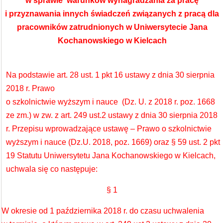
w sprawie
warunków wynagradzania za pracę
i przyznawania innych świadczeń związanych z pracą dla
pracowników zatrudnionych w Uniwersytecie Jana
Kochanowskiego w Kielcach
Na podstawie art. 28 ust. 1 pkt 16 ustawy z dnia 30 sierpnia
2018 r. Prawo
o szkolnictwie wyższym i nauce (Dz. U. z 2018 r. poz. 1668
ze zm.) w zw. z art. 249 ust.2 ustawy z dnia 30 sierpnia 2018
r. Przepisu wprowadzające ustawę – Prawo o szkolnictwie
wyższym i nauce (Dz.U. 2018, poz. 1669) oraz § 59 ust. 2 pkt
19 Statutu Uniwersytetu Jana Kochanowskiego w Kielcach,
uchwala się co następuje:
§ 1
W okresie od 1 października 2018 r. do czasu uchwalenia