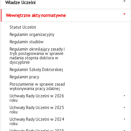
Władze Uczelni
Wewnętrzne akty normatywne
Statut Uczelni
Regulamin organizacyjny
Regulamin studiów
Regulamin określający zasady i
tryb postępowania w sprawie
nadania stopnia doktora w
dyscyplinie
Regulamin Szkoły Doktorskiej
Regulamin pracy
Porozumienie w sprawie zasad
wykonywania pracy zdalnej
Uchwały Rady Uczelni w 2026
roku
Uchwały Rady Uczelni w 2025
roku
Uchwały Rady Uczelni w 2024
roku
Uchwały Rady Uczelni w 2023