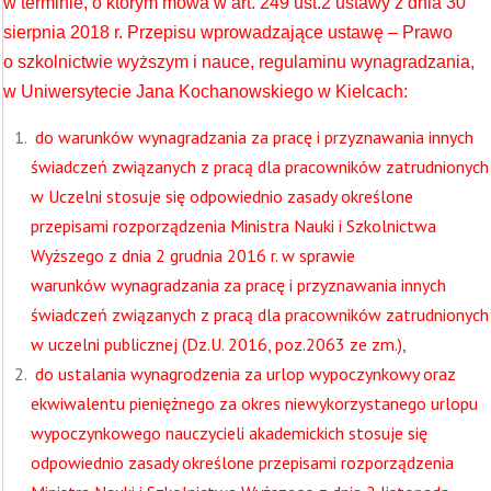
w terminie, o którym mowa w art. 249 ust.2 ustawy z dnia 30
sierpnia 2018 r. Przepisu wprowadzające ustawę – Prawo
o szkolnictwie wyższym i nauce, regulaminu wynagradzania,
w Uniwersytecie Jana Kochanowskiego w Kielcach:
do warunków wynagradzania za pracę i przyznawania innych
świadczeń związanych z pracą dla pracowników zatrudnionych
w Uczelni stosuje się odpowiednio zasady określone
przepisami rozporządzenia Ministra Nauki i Szkolnictwa
Wyższego z dnia 2 grudnia 2016 r. w sprawie
warunków wynagradzania za pracę i przyznawania innych
świadczeń związanych z pracą dla pracowników zatrudnionych
w uczelni publicznej (Dz.U. 2016, poz.2063 ze zm.),
do ustalania wynagrodzenia za urlop wypoczynkowy oraz
ekwiwalentu pieniężnego za okres niewykorzystanego urlopu
wypoczynkowego nauczycieli akademickich stosuje się
odpowiednio zasady określone przepisami rozporządzenia