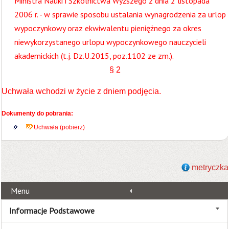
Ministra Nauki i Szkolnictwa Wyższego z dnia 2 listopada
2006 r. - w sprawie sposobu ustalania wynagrodzenia za urlop
wypoczynkowy oraz ekwiwalentu pieniężnego za okres
niewykorzystanego urlopu wypoczynkowego nauczycieli
akademickich (t.j. Dz.U.2015, poz.1102 ze zm.).
§ 2
Uchwała wchodzi w życie z dniem podjęcia.
Dokumenty do pobrania:
Uchwała (pobierz)
metryczka
Menu
Informacje Podstawowe