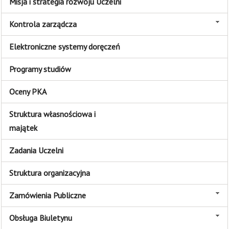
Misja i strategia rozwoju Uczelni
Kontrola zarządcza
Elektroniczne systemy doręczeń
Programy studiów
Oceny PKA
Struktura własnościowa i
majątek
Zadania Uczelni
Struktura organizacyjna
Zamówienia Publiczne
Obsługa Biuletynu