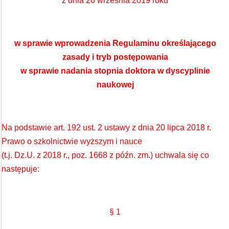
z dnia 26 września 2019 roku
w sprawie wprowadzenia Regulaminu
określającego
zasady i tryb postępowania
w sprawie nadania stopnia doktora w dyscyplinie
naukowej
Na podstawie art. 192 ust. 2 ustawy z dnia 20 lipca 2018 r.
Prawo o szkolnictwie wyższym i nauce
(t.j. Dz.U. z 2018 r., poz. 1668 z późn. zm.) uchwala się co
następuje:
§ 1