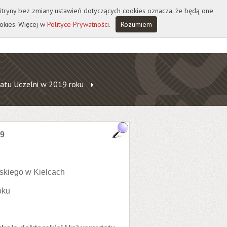
 witryny bez zmiany ustawień dotyczących cookies oznacza, że będą one
okies. Więcej w
Polityce Prywatności
.
Rozumiem
atu Uczelni w 2019 roku
19
skiego w Kielcach
oku