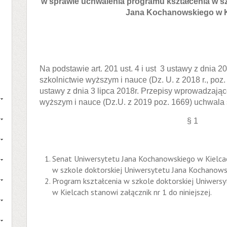
w sprawie
uchwalenia programu kształcenia w sz
Jana Kochanowskiego w K
Na podstawie art. 201 ust. 4 i ust 3 ustawy z dnia 20
szkolnictwie wyższym i nauce (Dz. U. z 2018 r., poz.
ustawy z dnia 3 lipca 2018r. Przepisy wprowadzają
wyższym i nauce (Dz.U. z 2019 poz. 1669) uchwala s
§ 1
Senat Uniwersytetu Jana Kochanowskiego w Kielca
w szkole doktorskiej Uniwersytetu Jana Kochanows
Program kształcenia w szkole doktorskiej Uniwers
w Kielcach stanowi załącznik nr 1 do niniejszej.