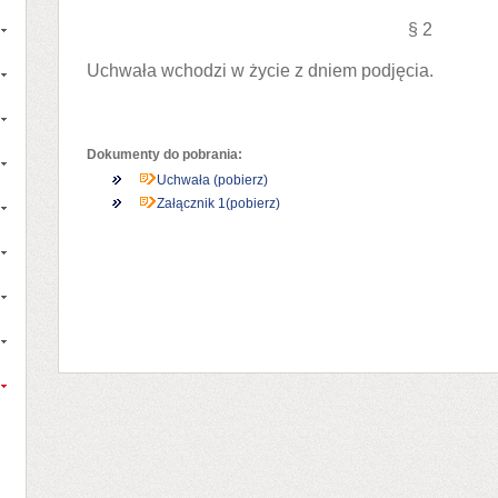
§ 2
Uchwała wchodzi w życie z dniem podjęcia.
Dokumenty do pobrania:
Uchwała (pobierz)
Załącznik 1(pobierz)