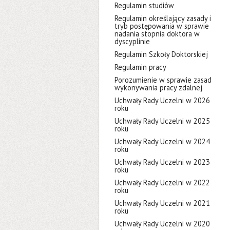
Regulamin studiów
Regulamin określający zasady i
tryb postępowania w sprawie
nadania stopnia doktora w
dyscyplinie
Regulamin Szkoły Doktorskiej
Regulamin pracy
Porozumienie w sprawie zasad
wykonywania pracy zdalnej
Uchwały Rady Uczelni w 2026
roku
Uchwały Rady Uczelni w 2025
roku
Uchwały Rady Uczelni w 2024
roku
Uchwały Rady Uczelni w 2023
roku
Uchwały Rady Uczelni w 2022
roku
Uchwały Rady Uczelni w 2021
roku
Uchwały Rady Uczelni w 2020