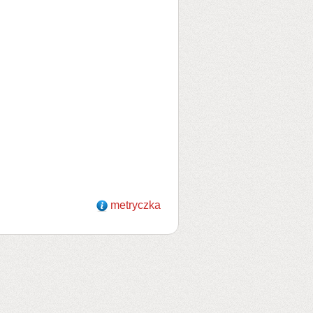
metryczka