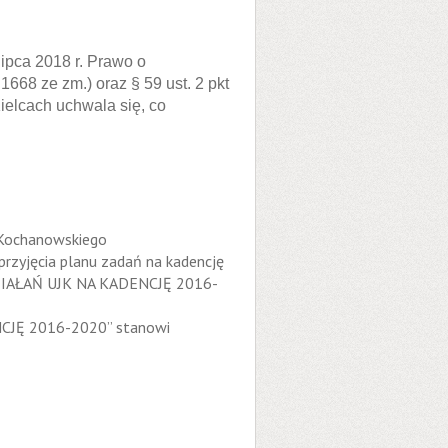
lipca 2018 r. Prawo o
1668 ze zm.) oraz § 59 ust. 2 pkt
elcach uchwala się, co
 Kochanowskiego
przyjęcia planu zadań na kadencję
DZIAŁAŃ UJK NA KADENCJĘ 2016-
NCJĘ 2016-2020” stanowi