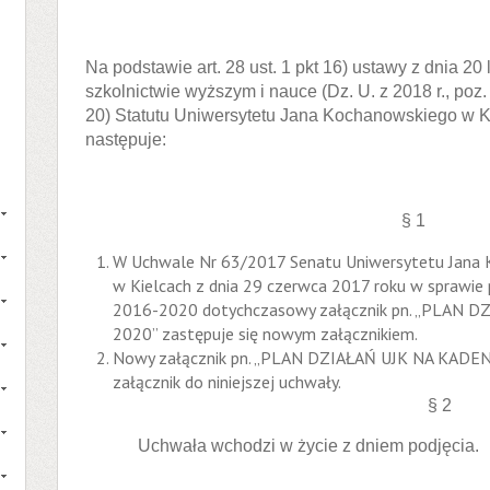
Na podstawie art. 28 ust. 1 pkt 16) ustawy z dnia 20 
szkolnictwie wyższym i nauce (Dz. U. z 2018 r., poz. 
20) Statutu Uniwersytetu Jana Kochanowskiego w Ki
następuje:
§ 1
W Uchwale Nr 63/2017 Senatu Uniwersytetu Jana
w Kielcach z dnia 29 czerwca 2017 roku w sprawie 
2016-2020 dotychczasowy załącznik pn. „PLAN 
2020” zastępuje się nowym załącznikiem.
Nowy załącznik pn. „PLAN DZIAŁAŃ UJK NA KADE
załącznik do niniejszej uchwały.
§ 2
Uchwała wchodzi w życie z dniem podjęcia.