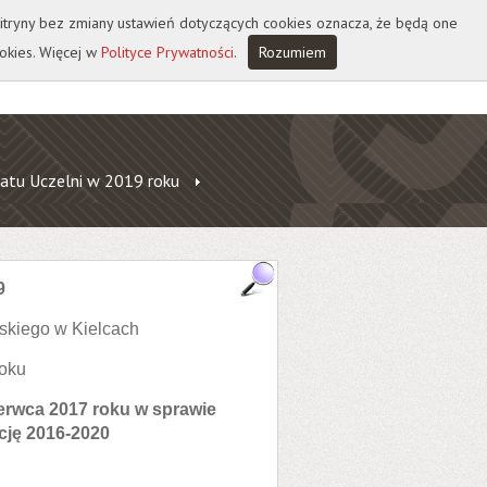
 witryny bez zmiany ustawień dotyczących cookies oznacza, że będą one
okies. Więcej w
Polityce Prywatności
.
Rozumiem
atu Uczelni w 2019 roku
9
skiego w Kielcach
roku
zerwca 2017 roku w sprawie
cję 2016-2020