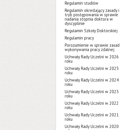
Regulamin studiów
Regulamin określający zasady i
tryb postępowania w sprawie
nadania stopnia doktora w
dyscyplinie
Regulamin Szkoły Doktorskiej
Regulamin pracy
Porozumienie w sprawie zasad
wykonywania pracy zdalnej
Uchwały Rady Uczelni w 2026
roku
Uchwały Rady Uczelni w 2025
roku
Uchwały Rady Uczelni w 2024
roku
Uchwały Rady Uczelni w 2023
roku
Uchwały Rady Uczelni w 2022
roku
Uchwały Rady Uczelni w 2021
roku
Uchwały Rady Uczelni w 2020