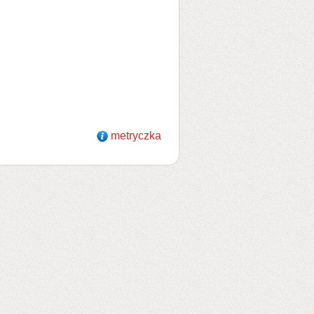
metryczka