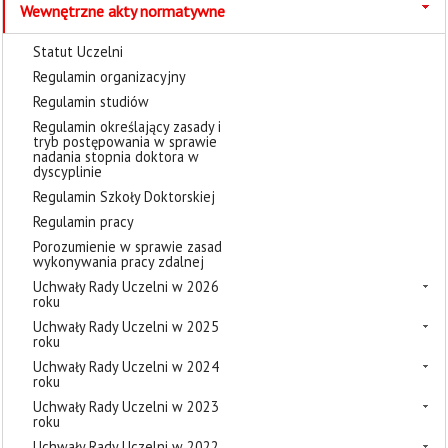
Wewnętrzne akty normatywne
Statut Uczelni
Regulamin organizacyjny
Regulamin studiów
Regulamin określający zasady i
tryb postępowania w sprawie
nadania stopnia doktora w
dyscyplinie
Regulamin Szkoły Doktorskiej
Regulamin pracy
Porozumienie w sprawie zasad
wykonywania pracy zdalnej
Uchwały Rady Uczelni w 2026
roku
Uchwały Rady Uczelni w 2025
roku
Uchwały Rady Uczelni w 2024
roku
Uchwały Rady Uczelni w 2023
roku
Uchwały Rady Uczelni w 2022