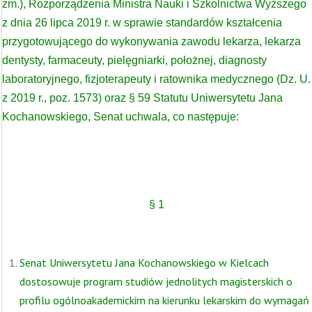
zm.), Rozporządzenia Ministra Nauki i Szkolnictwa Wyższego
z dnia 26 lipca 2019 r. w sprawie standardów kształcenia
przygotowującego do wykonywania zawodu lekarza, lekarza
dentysty, farmaceuty, pielęgniarki, położnej, diagnosty
laboratoryjnego, fizjoterapeuty i ratownika medycznego (Dz. U.
z 2019 r., poz. 1573) oraz § 59 Statutu Uniwersytetu Jana
Kochanowskiego, Senat uchwala, co następuje:
§ 1
Senat Uniwersytetu Jana Kochanowskiego w Kielcach
dostosowuje program studiów jednolitych magisterskich o
profilu ogólnoakademickim na kierunku lekarskim do wymagań