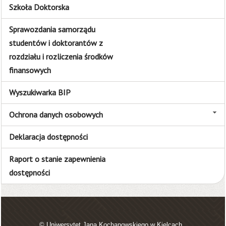
Szkoła Doktorska
Sprawozdania samorządu
studentów i doktorantów z
rozdziału i rozliczenia środków
finansowych
Wyszukiwarka BIP
Ochrona danych osobowych
Deklaracja dostępności
Raport o stanie zapewnienia
dostępności
© Uniwersytet Jana Kochanowskiego w Kielcach