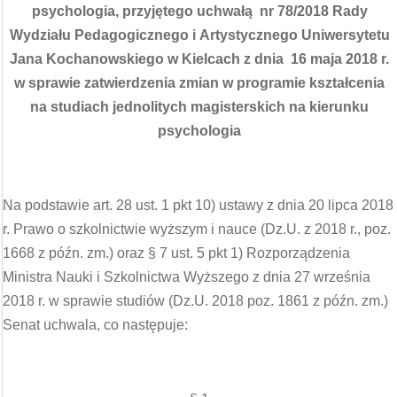
psychologia, przyjętego
uchwałą nr 78/2018 Rady
Wydziału Pedagogicznego i Artystycznego Uniwersytetu
Jana Kochanowskiego w Kielcach z dnia 16 maja 2018 r.
w sprawie zatwierdzenia zmian w programie kształcenia
na studiach jednolitych magisterskich na kierunku
psychologia
Na podstawie art. 28 ust. 1 pkt 10) ustawy z dnia 20 lipca 2018
r. Prawo o szkolnictwie wyższym i nauce (Dz.U. z 2018 r., poz.
1668 z późn. zm.) oraz § 7 ust. 5 pkt 1) Rozporządzenia
Ministra Nauki i Szkolnictwa Wyższego z dnia 27 września
2018 r. w sprawie studiów (Dz.U. 2018 poz. 1861 z późn. zm.)
Senat uchwala, co następuje: