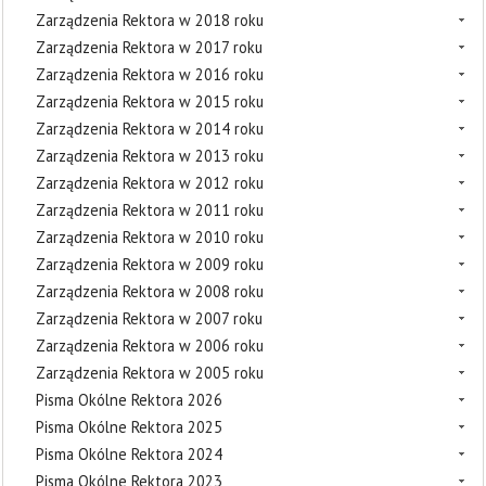
Zarządzenia Rektora w 2018 roku
Zarządzenia Rektora w 2017 roku
Zarządzenia Rektora w 2016 roku
Zarządzenia Rektora w 2015 roku
Zarządzenia Rektora w 2014 roku
Zarządzenia Rektora w 2013 roku
Zarządzenia Rektora w 2012 roku
Zarządzenia Rektora w 2011 roku
Zarządzenia Rektora w 2010 roku
Zarządzenia Rektora w 2009 roku
Zarządzenia Rektora w 2008 roku
Zarządzenia Rektora w 2007 roku
Zarządzenia Rektora w 2006 roku
Zarządzenia Rektora w 2005 roku
Pisma Okólne Rektora 2026
Pisma Okólne Rektora 2025
Pisma Okólne Rektora 2024
Pisma Okólne Rektora 2023