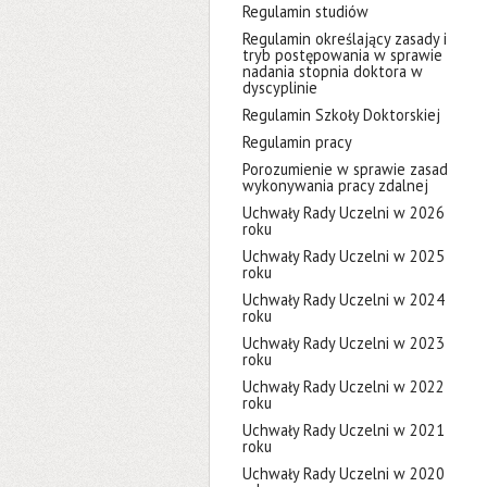
Regulamin studiów
Regulamin określający zasady i
tryb postępowania w sprawie
nadania stopnia doktora w
dyscyplinie
Regulamin Szkoły Doktorskiej
Regulamin pracy
Porozumienie w sprawie zasad
wykonywania pracy zdalnej
Uchwały Rady Uczelni w 2026
roku
Uchwały Rady Uczelni w 2025
roku
Uchwały Rady Uczelni w 2024
roku
Uchwały Rady Uczelni w 2023
roku
Uchwały Rady Uczelni w 2022
roku
Uchwały Rady Uczelni w 2021
roku
Uchwały Rady Uczelni w 2020