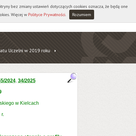
 witryny bez zmiany ustawień dotyczących cookies oznacza, że będą one
okies. Więcej w
Polityce Prywatności
.
Rozumiem
atu Uczelni w 2019 roku
55/2024
,
34/2025
9
skiego w Kielcach
r.