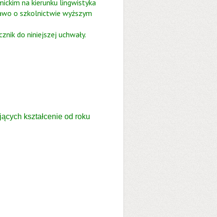
ickim na kierunku lingwistyka
awo o szkolnictwie wyższym
nik do niniejszej uchwały.
ących kształcenie od roku