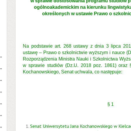
w sprawie dostosowania programu studiów pi
ogólnoakademickim na kierunku lingwisty
określonych w ustawie Prawo o szkolni
Na podstawie art. 268 ustawy z dnia 3 lipca 20
ustawę – Prawo o szkolnictwie wyższym i nauce (Dz.
Rozporządzenia Ministra Nauki i Szkolnictwa Wyżs
w sprawie studiów (Dz.U. 2018 poz. 1861) oraz 
Kochanowskiego, Senat uchwala, co następuje:
§ 1
Senat Uniwersytetu Jana Kochanowskiego w Kielc