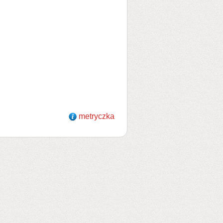
metryczka