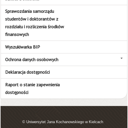
Sprawozdania samorządu
studentów i doktorantów z
rozdziału i rozliczenia środków
finansowych
Wyszukiwarka BIP
Ochrona danych osobowych
Deklaracja dostępności
Raport o stanie zapewnienia
dostępności
© Uniwersytet Jana Kochanowskiego w Kielcach