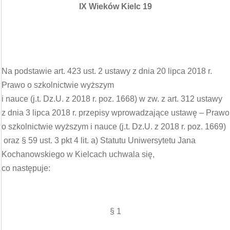
IX Wieków Kielc 19
Na podstawie art. 423 ust. 2 ustawy z dnia 20 lipca 2018 r.
Prawo o szkolnictwie wyższym
i nauce (j.t. Dz.U. z 2018 r. poz. 1668) w zw. z art. 312 ustawy
z dnia 3 lipca 2018 r. przepisy wprowadzające ustawę – Prawo
o szkolnictwie wyższym i nauce (j.t. Dz.U. z 2018 r. poz. 1669)
oraz § 59 ust. 3 pkt 4 lit. a) Statutu Uniwersytetu Jana
Kochanowskiego w Kielcach uchwala się,
co następuje:
§ 1