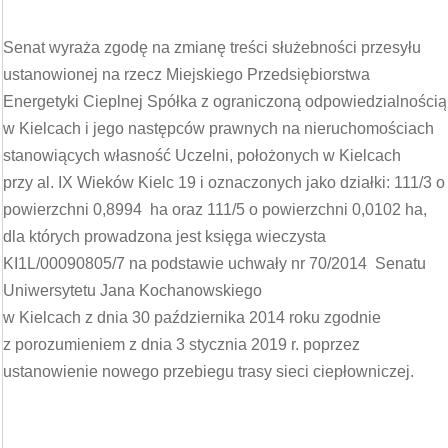
Senat wyraża zgodę na zmianę treści służebności przesyłu
ustanowionej na rzecz Miejskiego Przedsiębiorstwa
Energetyki Cieplnej Spółka z ograniczoną odpowiedzialnością
w Kielcach i jego następców prawnych na nieruchomościach
stanowiących własność Uczelni, położonych w Kielcach
przy al. IX Wieków Kielc 19 i oznaczonych jako działki: 111/3 o
powierzchni 0,8994 ha oraz 111/5 o powierzchni 0,0102 ha,
dla których prowadzona jest księga wieczysta
KI1L/00090805/7 na podstawie uchwały nr 70/2014 Senatu
Uniwersytetu Jana Kochanowskiego
w Kielcach z dnia 30 października 2014 roku zgodnie
z porozumieniem z dnia 3 stycznia 2019 r. poprzez
ustanowienie nowego przebiegu trasy sieci ciepłowniczej.