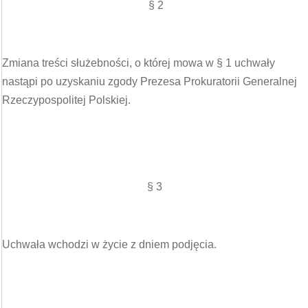
§ 2
Zmiana treści służebności, o której mowa w § 1 uchwały
nastąpi po uzyskaniu zgody Prezesa Prokuratorii Generalnej
Rzeczypospolitej Polskiej.
§ 3
Uchwała wchodzi w życie z dniem podjęcia.