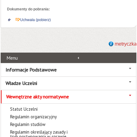
Dokumenty do pobrania:
Uchwała (pobierz)
metryczka
Menu
Informacje Podstawowe
Władze Uczelni
Wewnętrzne akty normatywne
Statut Uczelni
Regulamin organizacyjny
Regulamin studiów
Regulamin określający zasady i
tryb postępowania w sprawie