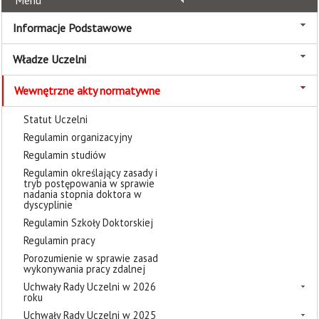
Menu
Informacje Podstawowe
Władze Uczelni
Wewnętrzne akty normatywne
Statut Uczelni
Regulamin organizacyjny
Regulamin studiów
Regulamin określający zasady i
tryb postępowania w sprawie
nadania stopnia doktora w
dyscyplinie
Regulamin Szkoły Doktorskiej
Regulamin pracy
Porozumienie w sprawie zasad
wykonywania pracy zdalnej
Uchwały Rady Uczelni w 2026
roku
Uchwały Rady Uczelni w 2025