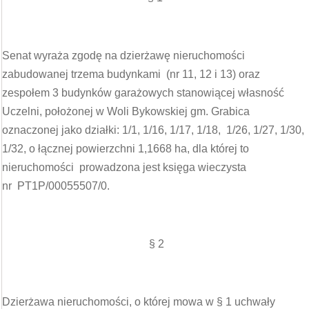
Senat wyraża zgodę na dzierżawę nieruchomości
zabudowanej trzema budynkami (nr 11, 12 i 13) oraz
zespołem 3 budynków garażowych stanowiącej własność
Uczelni, położonej w Woli Bykowskiej gm. Grabica
oznaczonej jako działki: 1/1, 1/16, 1/17, 1/18, 1/26, 1/27, 1/30,
1/32, o łącznej powierzchni 1,1668 ha, dla której to
nieruchomości prowadzona jest księga wieczysta
nr PT1P/00055507/0.
§ 2
Dzierżawa nieruchomości, o której mowa w § 1 uchwały