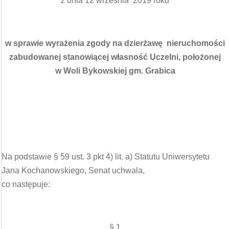
z dnia 12 września 2019 roku
w sprawie wyrażenia zgody na dzierżawę nieruchomości
zabudowanej stanowiącej własność Uczelni, położonej
w Woli Bykowskiej gm. Grabica
Na podstawie § 59 ust. 3 pkt 4) lit. a) Statutu Uniwersytetu
Jana Kochanowskiego, Senat uchwala,
co następuje:
§ 1