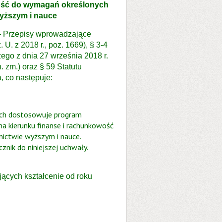
wość do wymagań określonych
wyższym i nauce
. – Przepisy wprowadzające
U. z 2018 r., poz. 1669), § 3-4
ego z dnia 27 września 2018 r.
. zm.) oraz § 59 Statutu
 co następuje:
ach dostosowuje program
na kierunku finanse i rachunkowość
ictwie wyższym i nauce.
nik do niniejszej uchwały.
ących kształcenie od roku