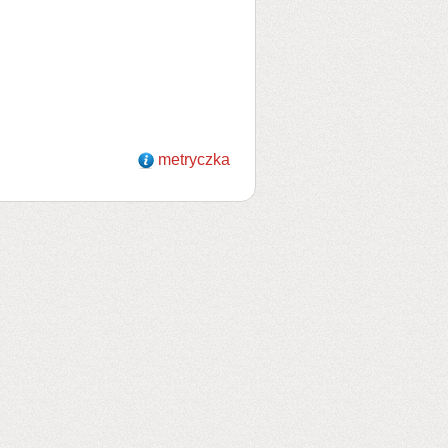
metryczka