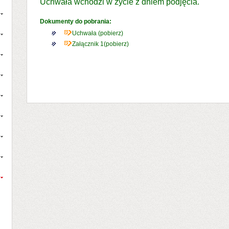
Uchwała wchodzi w życie z dniem podjęcia.
Dokumenty do pobrania:
Uchwała (pobierz)
Załącznik 1(pobierz)