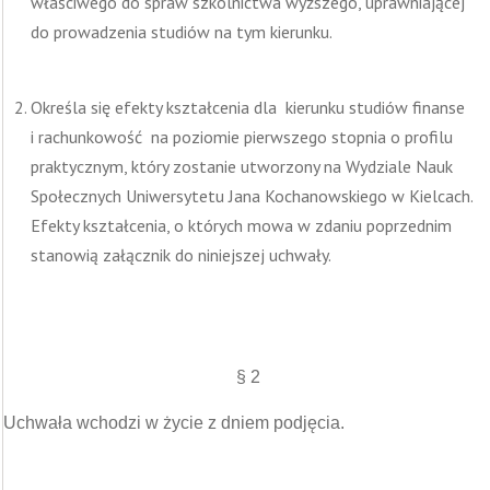
właściwego do spraw szkolnictwa wyższego, uprawniającej
do prowadzenia studiów na tym kierunku.
Określa się efekty kształcenia dla kierunku studiów finanse
i rachunkowość na poziomie pierwszego stopnia o profilu
praktycznym, który zostanie utworzony na Wydziale Nauk
Społecznych Uniwersytetu Jana Kochanowskiego w Kielcach.
Efekty kształcenia, o których mowa w zdaniu poprzednim
stanowią załącznik do niniejszej uchwały.
§ 2
Uchwała wchodzi w życie z dniem podjęcia.