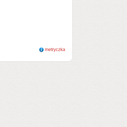
metryczka