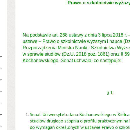
Prawo o szkolnictwie wyższ
Na podstawie art. 268 ustawy z dnia 3 lipca 2018 r
ustawę – Prawo o szkolnictwie wyższym i nauce (Dz. 
Rozporządzenia Ministra Nauki i Szkolnictwa Wyższ
w sprawie studiów (Dz.U. 2018 poz. 1861) oraz § 59
Kochanowskiego, Senat uchwala, co następuje:
§ 1
Senat Uniwersytetu Jana Kochanowskiego w Kielc
studiów drugiego stopnia o profilu praktycznym na 
do wymagań określonych w ustawie Prawo o szkoln