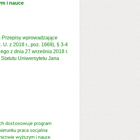
ym i nauce
. – Przepisy wprowadzające
U. z 2018 r., poz. 1669), § 3-4
ego z dnia 27 września 2018 r.
 Statutu Uniwersytetu Jana
ach dostosowuje program
kierunku praca socjalna
ictwie wyższym i nauce.