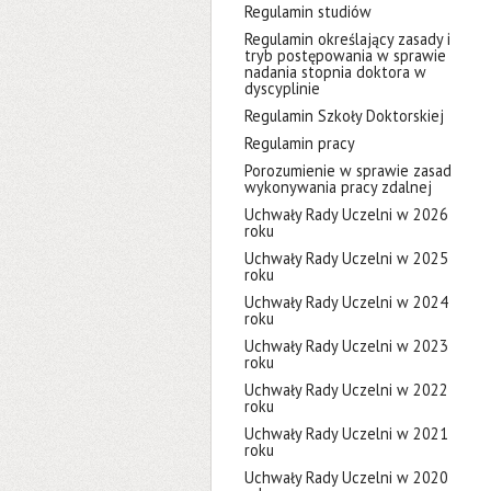
Regulamin studiów
Regulamin określający zasady i
tryb postępowania w sprawie
nadania stopnia doktora w
dyscyplinie
Regulamin Szkoły Doktorskiej
Regulamin pracy
Porozumienie w sprawie zasad
wykonywania pracy zdalnej
Uchwały Rady Uczelni w 2026
roku
Uchwały Rady Uczelni w 2025
roku
Uchwały Rady Uczelni w 2024
roku
Uchwały Rady Uczelni w 2023
roku
Uchwały Rady Uczelni w 2022
roku
Uchwały Rady Uczelni w 2021
roku
Uchwały Rady Uczelni w 2020