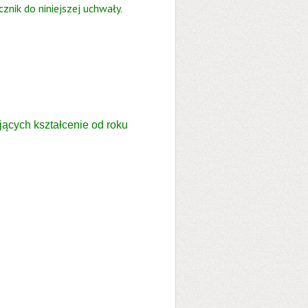
nik do niniejszej uchwały.
ących kształcenie od roku