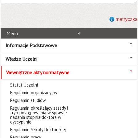
metryczka
Menu
Informacje Podstawowe
Władze Uczelni
Wewnętrzne akty normatywne
Statut Uczelni
Regulamin organizacyjny
Regulamin studiów
Regulamin określający zasady i
tryb postępowania w sprawie
nadania stopnia doktora w
dyscyplinie
Regulamin Szkoły Doktorskiej
Regulamin pracy