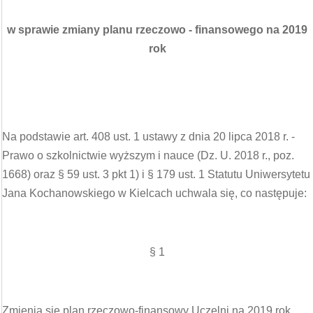
w sprawie zmiany planu rzeczowo - finansowego na 2019
rok
Na podstawie art. 408 ust. 1 ustawy z dnia 20 lipca 2018 r. -
Prawo o szkolnictwie wyższym i nauce (Dz. U. 2018 r., poz.
1668) oraz § 59 ust. 3 pkt 1) i § 179 ust. 1 Statutu Uniwersytetu
Jana Kochanowskiego w Kielcach uchwala się, co następuje:
§ 1
Zmienia się plan rzeczowo-finansowy Uczelni na 2019 rok.