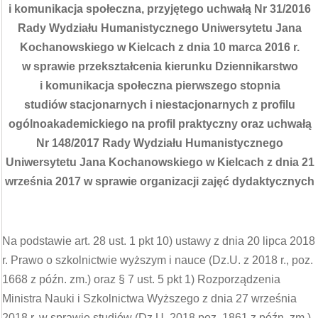
i komunikacja społeczna,
przyjętego uchwałą Nr 31/2016
Rady Wydziału Humanistycznego Uniwersytetu Jana
Kochanowskiego w Kielcach z dnia 10 marca 2016 r.
w sprawie przekształcenia kierunku Dziennikarstwo
i komunikacja społeczna pierwszego stopnia
studiów stacjonarnych i niestacjonarnych z profilu
ogólnoakademickiego na profil praktyczny oraz uchwałą
Nr 148/2017 Rady Wydziału Humanistycznego
Uniwersytetu Jana Kochanowskiego w Kielcach z dnia 21
września 2017 w sprawie organizacji zajęć dydaktycznych
Na podstawie art. 28 ust. 1 pkt 10) ustawy z dnia 20 lipca 2018
r. Prawo o szkolnictwie wyższym i nauce (Dz.U. z 2018 r., poz.
1668 z późn. zm.) oraz § 7 ust. 5 pkt 1) Rozporządzenia
Ministra Nauki i Szkolnictwa Wyższego z dnia 27 września
2018 r. w sprawie studiów (Dz.U. 2018 poz. 1861 z późn. zm.)