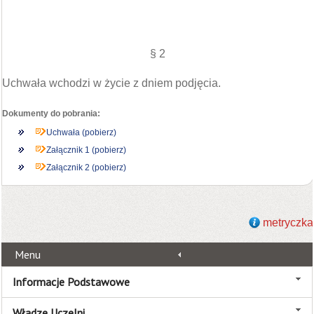
§ 2
Uchwała wchodzi w życie z dniem podjęcia.
Dokumenty do pobrania:
Uchwała (pobierz)
Załącznik 1 (pobierz)
Załącznik 2 (pobierz)
metryczka
Menu
Informacje Podstawowe
Władze Uczelni