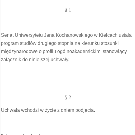
§ 1
Senat Uniwersytetu Jana Kochanowskiego w Kielcach ustala
program studiów drugiego stopnia na kierunku stosunki
międzynarodowe o profilu ogólnoakademickim, stanowiący
załącznik do niniejszej uchwały.
§ 2
Uchwała wchodzi w życie z dniem podjęcia.