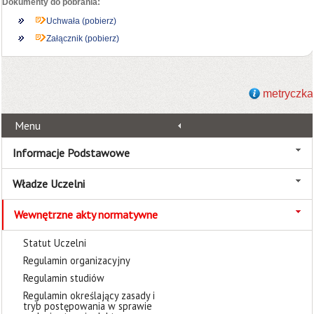
Dokumenty do pobrania:
Uchwała (pobierz)
Załącznik (pobierz)
metryczka
Menu
Informacje Podstawowe
Władze Uczelni
Wewnętrzne akty normatywne
Statut Uczelni
Regulamin organizacyjny
Regulamin studiów
Regulamin określający zasady i
tryb postępowania w sprawie