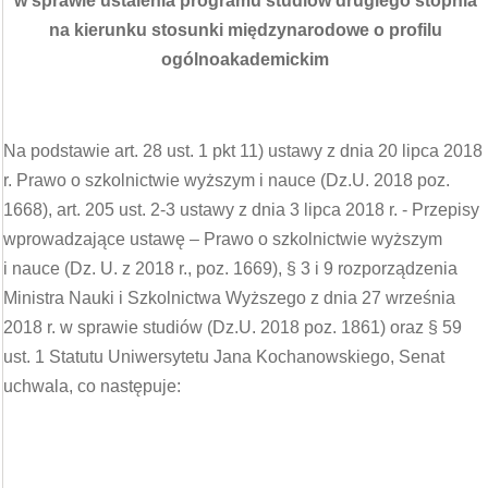
w sprawie ustalenia programu studiów drugiego stopnia
na kierunku stosunki międzynarodowe o profilu
ogólnoakademickim
Na podstawie art. 28 ust. 1 pkt 11) ustawy z dnia 20 lipca 2018
r. Prawo o szkolnictwie wyższym i nauce (Dz.U. 2018 poz.
1668), art. 205 ust. 2-3 ustawy z dnia 3 lipca 2018 r. - Przepisy
wprowadzające ustawę – Prawo o szkolnictwie wyższym
i nauce (Dz. U. z 2018 r., poz. 1669), § 3 i 9 rozporządzenia
Ministra Nauki i Szkolnictwa Wyższego z dnia 27 września
2018 r. w sprawie studiów (Dz.U. 2018 poz. 1861) oraz § 59
ust. 1 Statutu Uniwersytetu Jana Kochanowskiego, Senat
uchwala, co następuje: