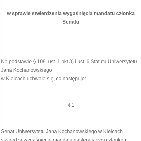
w sprawie stwierdzenia wygaśnięcia mandatu członka
Senatu
Na podstawie § 108 ust. 1 pkt 3) i ust. 6 Statutu Uniwersytetu
Jana Kochanowskiego
w Kielcach uchwala się, co następuje:
§ 1
Senat Uniwersytetu Jana Kochanowskiego w Kielcach
stwierdza wygaśnięcie mandatu następującym członkom