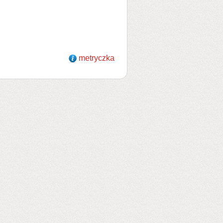
metryczka