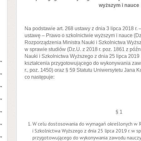
wyższym i nauce
Na podstawie art. 268 ustawy z dnia 3 lipca 2018 r
ustawę – Prawo o szkolnictwie wyższym i nauce (Dz. 
Rozporządzenia Ministra Nauki i Szkolnictwa Wyższ
w sprawie studiów (Dz.U. z 2018 r. poz. 1861 z późn
Nauki i Szkolnictwa Wyższego z dnia 25 lipca 2019 
kształcenia przygotowującego do wykonywania zawo
r., poz. 1450) oraz § 59 Statutu Uniwersytetu Jana
co następuje:
§ 1
W celu dostosowania do wymagań określonych w R
i Szkolnictwa Wyższego z dnia 25 lipca 2019 r. w s
przygotowującego do wykonywania zawodu nauczyci