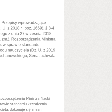
. – Przepisy wprowadzające
U. z 2018 r., poz. 1669), § 3-4
ego z dnia 27 września 2018 r.
. zm.), Rozporządzenia Ministra
r. w sprawie standardu
du nauczyciela (Dz. U. z 2019
 Kochanowskiego, Senat uchwala,
ozporządzeniu Ministra Nauki
prawie standardu kształcenia
ela, dokonuje się zmian