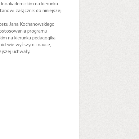
ólnoakademickim na kierunku
anowi załącznik do niniejszej
tetu Jana Kochanowskiego
 dostosowania programu
kim na kierunku pedagogika
ictwie wyższym i nauce,
ejszej uchwały.