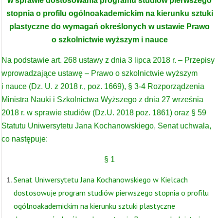
w sprawie dostosowania programu studiów pierwszego
stopnia o profilu ogólnoakademickim na kierunku sztuki
plastyczne do wymagań określonych w ustawie Prawo
o szkolnictwie wyższym i nauce
Na podstawie art. 268 ustawy z dnia 3 lipca 2018 r. – Przepisy
wprowadzające ustawę – Prawo o szkolnictwie wyższym
i nauce (Dz. U. z 2018 r., poz. 1669), § 3-4 Rozporządzenia
Ministra Nauki i Szkolnictwa Wyższego z dnia 27 września
2018 r. w sprawie studiów (Dz.U. 2018 poz. 1861) oraz § 59
Statutu Uniwersytetu Jana Kochanowskiego, Senat uchwala,
co następuje:
§ 1
Senat Uniwersytetu Jana Kochanowskiego w Kielcach
dostosowuje program studiów pierwszego stopnia o profilu
ogólnoakademickim na kierunku sztuki plastyczne