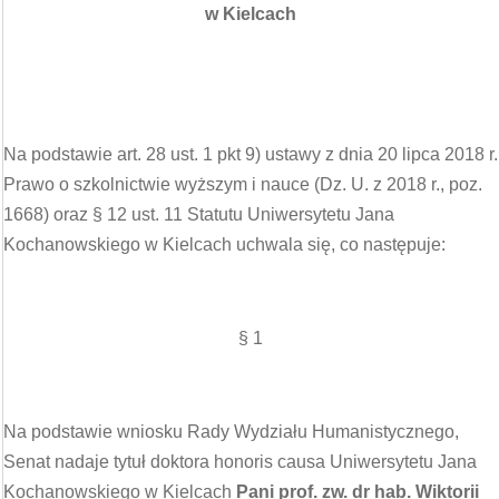
w Kielcach
Na podstawie art. 28 ust. 1 pkt 9) ustawy z dnia 20 lipca 2018 r.
Prawo o szkolnictwie wyższym i nauce (Dz. U. z 2018 r., poz.
1668) oraz § 12 ust. 11 Statutu Uniwersytetu Jana
Kochanowskiego w Kielcach uchwala się, co następuje:
§ 1
Na podstawie wniosku Rady Wydziału Humanistycznego,
Senat nadaje tytuł doktora honoris causa Uniwersytetu Jana
Kochanowskiego w Kielcach
Pani prof. zw. dr hab. Wiktorii