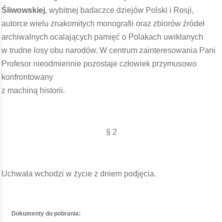
Śliwowskiej
, wybitnej badaczce dziejów Polski i Rosji,
autorce wielu znakomitych monografii oraz zbiorów źródeł
archiwalnych ocalających pamięć o Polakach uwikłanych
w trudne losy obu narodów. W centrum zainteresowania Pani
Profesor nieodmiennie pozostaje człowiek przymusowo
konfrontowany
z machiną historii.
§ 2
Uchwała wchodzi w życie z dniem podjęcia.
Dokumenty do pobrania: