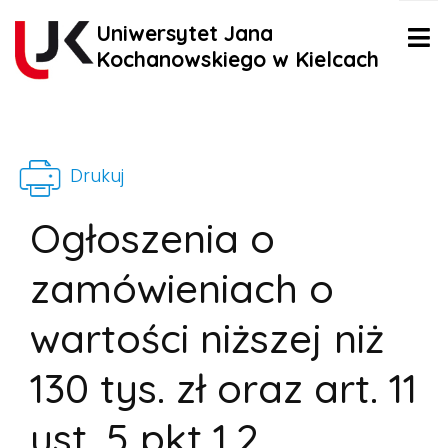
Uniwersytet Jana
Kochanowskiego w Kielcach
Drukuj
Ogłoszenia o
zamówieniach o
wartości niższej niż
130 tys. zł oraz art. 11
ust. 5 pkt 1,2