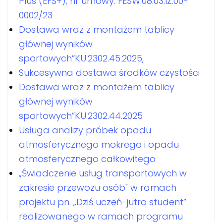
Plus (EFS+); nr umowy: FESW.08.03.IZ.00-
0002/23
Dostawa wraz z montażem tablicy
głównej wyników
sportowych”KU.2302.45.2025,
Sukcesywna dostawa środków czystości
Dostawa wraz z montażem tablicy
głównej wyników
sportowych”KU.2302.44.2025
Usługa analizy próbek opadu
atmosferycznego mokrego i opadu
atmosferycznego całkowitego
„Świadczenie usług transportowych w
zakresie przewozu osób" w ramach
projektu pn. „Dziś uczeń-jutro student”
realizowanego w ramach programu