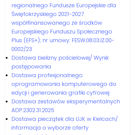
regionalnego Fundusze Europejskie dla
Świętokrzyskiego 2021-2027
współfinansowanego ze środków
Europejskiego Funduszu Społecznego
Plus (EFS+); nr umowy: FESW.08.03.IZ.00-
0002/23
Dostawa bielizny pościelowej/ Wynik
postępowania
Dostawa profesjonalnego
oprogramowania komputerowego do
edycji i generowania grafiki cyfrowej
Dostawa zestawów eksperymentalnych
ADP.2302.31.2025
Dostawa pieczątek dla UJK w Kielcach/
informacja o wyborze oferty