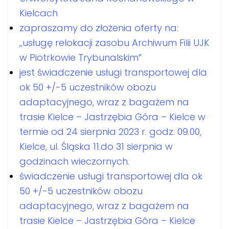
Kielcach
zapraszamy do złożenia oferty na:
„usługę relokacji zasobu Archiwum Filii UJK
w Piotrkowie Trybunalskim”
jest świadczenie usługi transportowej dla
ok 50 +/-5 uczestników obozu
adaptacyjnego, wraz z bagażem na
trasie Kielce – Jastrzębia Góra – Kielce w
termie od 24 sierpnia 2023 r. godz. 09.00,
Kielce, ul. Śląska 11.do 31 sierpnia w
godzinach wieczornych.
świadczenie usługi transportowej dla ok
50 +/-5 uczestników obozu
adaptacyjnego, wraz z bagażem na
trasie Kielce – Jastrzębia Góra – Kielce