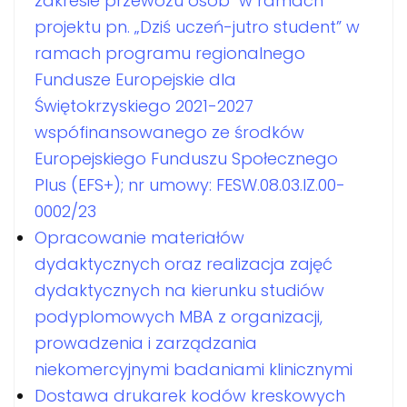
zakresie przewozu osób" w ramach
projektu pn. „Dziś uczeń-jutro student” w
ramach programu regionalnego
Fundusze Europejskie dla
Świętokrzyskiego 2021-2027
wspófinansowanego ze środków
Europejskiego Funduszu Społecznego
Plus (EFS+); nr umowy: FESW.08.03.IZ.00-
0002/23
Opracowanie materiałów
dydaktycznych oraz realizacja zajęć
dydaktycznych na kierunku studiów
podyplomowych MBA z organizacji,
prowadzenia i zarządzania
niekomercyjnymi badaniami klinicznymi
Dostawa drukarek kodów kreskowych