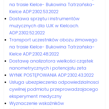
na trasie Kielce- Bukowina Tatrzańska-
Kielce ADP.2302.53.2022
Dostawa sprzętu i instrumentów
muzycznych dla UJK w Kielcach.
ADP.2302.52.2022
Transport uczestników obozu zimowego
na trasie Kielce- Bukowina Tatrzańska-
Kielce ADP.2302.48.2022
Dostawę analizatora wielkości cząstek
nanometrycznych i potencjału zeta
WYNIK POSTĘPOWANIA ADP.2302.43.2022
Usługa ubezpieczenia odpowiedzialnosci
cywilnej podmiotu przeprowadzajacego
eksperyment medyczny
Wyznaczenie wskaźników