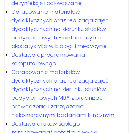
dezynfekcję i odkwaszanie
Opracowanie materiałów
dydaktycznych oraz realizacja zajęć
dydaktycznych na kierunku studiów
podyplomowych Bioinformatyka i
biostatystyka w biologii i medycynie
Dostawa oprogramowania
komputerowego
Opracowanie materiałów
dydaktycznych oraz realizacja zajęć
dydaktycznych na kierunku studiów
podyplomowych MBA z organizacji,
prowadzenia i zarządzania
niekomercyjnymi badaniami klinicznym
Dostawa druków ścisłego
zarachowania/ notatka o wyniku