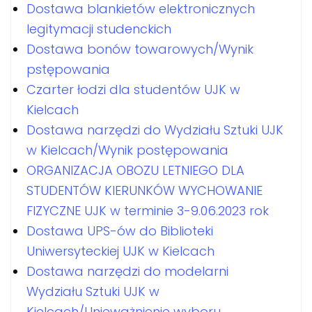
Dostawa blankietów elektronicznych
legitymacji studenckich
Dostawa bonów towarowych/Wynik
pstępowania
Czarter łodzi dla studentów UJK w
Kielcach
Dostawa narzędzi do Wydziału Sztuki UJK
w Kielcach/Wynik postępowania
ORGANIZACJA OBOZU LETNIEGO DLA
STUDENTÓW KIERUNKÓW WYCHOWANIE
FIZYCZNE UJK w terminie 3-9.06.2023 rok
Dostawa UPS-ów do Biblioteki
Uniwersyteckiej UJK w Kielcach
Dostawa narzędzi do modelarni
Wydziału Sztuki UJK w
Kielcach/Unieważnienie wyboru