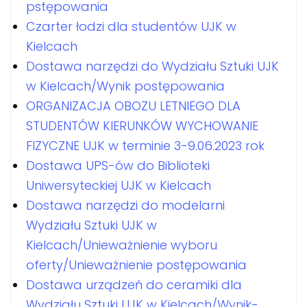
pstępowania
Czarter łodzi dla studentów UJK w
Kielcach
Dostawa narzędzi do Wydziału Sztuki UJK
w Kielcach/Wynik postępowania
ORGANIZACJA OBOZU LETNIEGO DLA
STUDENTÓW KIERUNKÓW WYCHOWANIE
FIZYCZNE UJK w terminie 3-9.06.2023 rok
Dostawa UPS-ów do Biblioteki
Uniwersyteckiej UJK w Kielcach
Dostawa narzędzi do modelarni
Wydziału Sztuki UJK w
Kielcach/Unieważnienie wyboru
oferty/Unieważnienie postępowania
Dostawa urządzeń do ceramiki dla
Wydziału Sztuki UJK w Kielcach/Wynik-