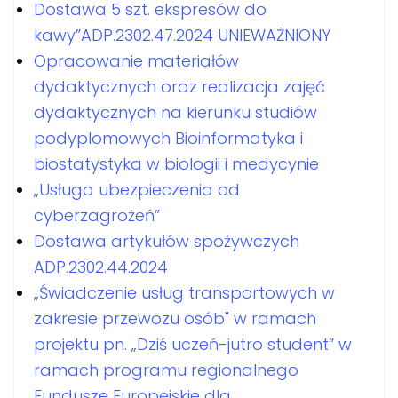
Dostawa 5 szt. ekspresów do
kawy”ADP.2302.47.2024 UNIEWAŻNIONY
Opracowanie materiałów
dydaktycznych oraz realizacja zajęć
dydaktycznych na kierunku studiów
podyplomowych Bioinformatyka i
biostatystyka w biologii i medycynie
„Usługa ubezpieczenia od
cyberzagrożeń”
Dostawa artykułów spożywczych
ADP.2302.44.2024
„Świadczenie usług transportowych w
zakresie przewozu osób" w ramach
projektu pn. „Dziś uczeń-jutro student” w
ramach programu regionalnego
Fundusze Europejskie dla