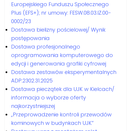
Europejskiego Funduszu Społecznego
Plus (EFS+); nr umowy: FESW.08.03.IZ.00-
0002/23
Dostawa bielizny pościelowej/ Wynik
postępowania
Dostawa profesjonalnego
oprogramowania komputerowego do
edycji i generowania grafiki cyfrowej
Dostawa zestawów eksperymentalnych
ADP.2302.31.2025
Dostawa pieczątek dla UJK w Kielcach/
informacja o wyborze oferty
najkorzystniejszej
„Przeprowadzenie kontroli przewodów
kominowych w budynkach UJK”