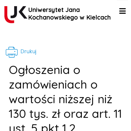
Uniwersytet Jana
Kochanowskiego w Kielcach
Drukuj
Ogłoszenia o
zamówieniach o
wartości niższej niż
130 tys. zł oraz art. 11
ust. 5 pkt 1,2