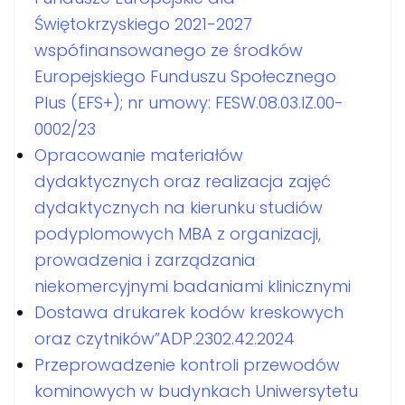
Świętokrzyskiego 2021-2027
wspófinansowanego ze środków
Europejskiego Funduszu Społecznego
Plus (EFS+); nr umowy: FESW.08.03.IZ.00-
0002/23
Opracowanie materiałów
dydaktycznych oraz realizacja zajęć
dydaktycznych na kierunku studiów
podyplomowych MBA z organizacji,
prowadzenia i zarządzania
niekomercyjnymi badaniami klinicznymi
Dostawa drukarek kodów kreskowych
oraz czytników”ADP.2302.42.2024
Przeprowadzenie kontroli przewodów
kominowych w budynkach Uniwersytetu