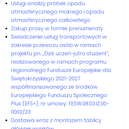
Usługi analizy próbek opadu
atmosferycznego mokrego i opadu
atmosferycznego całkowitego
Zakup prasy w formie prenumeraty
Świadczenie usług transportowych w
zakresie przewozu osób w ramach
projektu pn. „Dziś uczeń-jutro student”,
realizowanego w ramach programu
regionalnego Fundusze Europejskie dla
Świętokrzyskiego 2021-2027
współfinansowanego ze środków
Europejskiego Funduszu Społecznego
Plus (EFS+); nr umowy: FESW.08.03.IZ.00-
0002/23
Dostawa wraz z montażem tablicy
głównej wyników