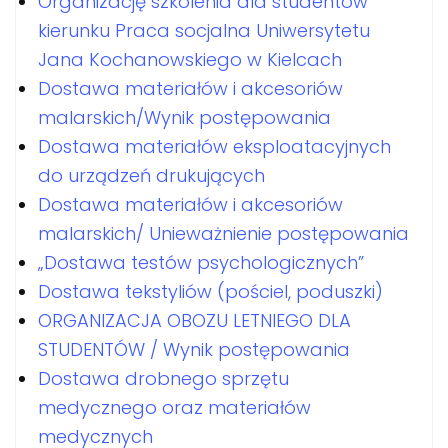
Organizację szkolenia dla studentów
kierunku Praca socjalna Uniwersytetu
Jana Kochanowskiego w Kielcach
Dostawa materiałów i akcesoriów
malarskich/Wynik postępowania
Dostawa materiałów eksploatacyjnych
do urządzeń drukujących
Dostawa materiałów i akcesoriów
malarskich/ Unieważnienie postępowania
„Dostawa testów psychologicznych”
Dostawa tekstyliów (pościel, poduszki)
ORGANIZACJA OBOZU LETNIEGO DLA
STUDENTÓW / Wynik postępowania
Dostawa drobnego sprzętu
medycznego oraz materiałów
medycznych