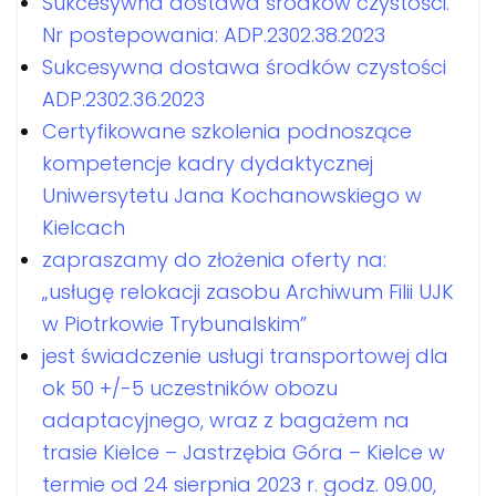
Sukcesywna dostawa środków czystości.
Nr postepowania: ADP.2302.38.2023
Sukcesywna dostawa środków czystości
ADP.2302.36.2023
Certyfikowane szkolenia podnoszące
kompetencje kadry dydaktycznej
Uniwersytetu Jana Kochanowskiego w
Kielcach
zapraszamy do złożenia oferty na:
„usługę relokacji zasobu Archiwum Filii UJK
w Piotrkowie Trybunalskim”
jest świadczenie usługi transportowej dla
ok 50 +/-5 uczestników obozu
adaptacyjnego, wraz z bagażem na
trasie Kielce – Jastrzębia Góra – Kielce w
termie od 24 sierpnia 2023 r. godz. 09.00,