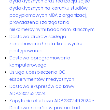
dydaktycznych oraz realizacja zajęć
dydaktycznych na kierunku studiów
podyplomowych MBA z organizacji,
prowadzenia i zarządzania
niekomercyjnymi badaniami klinicznym
Dostawa druków ścisłego
zarachowania/ notatka o wyniku
postępowania
Dostawa oprogramowania
komputerowego
Usługa ubezpieczenia OC
eksperymentów medycznych
Dostawa ekspresów do kawy
ADP.2302.53.2024
Zapytanie ofertowe ADP.2302.49.2024 -
Dostawa nagród w postaci kart