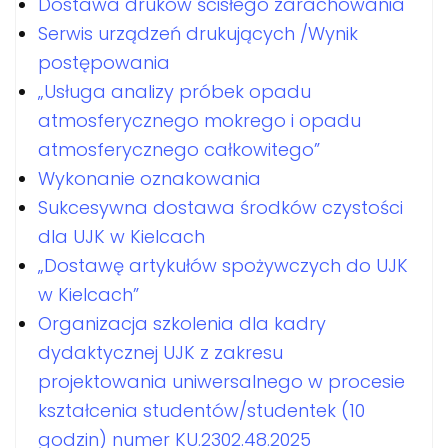
Dostawa druków ścisłego zarachowania
Serwis urządzeń drukujących /Wynik
postępowania
„Usługa analizy próbek opadu
atmosferycznego mokrego i opadu
atmosferycznego całkowitego”
Wykonanie oznakowania
Sukcesywna dostawa środków czystości
dla UJK w Kielcach
„Dostawę artykułów spożywczych do UJK
w Kielcach”
Organizacja szkolenia dla kadry
dydaktycznej UJK z zakresu
projektowania uniwersalnego w procesie
kształcenia studentów/studentek (10
godzin) numer KU.2302.48.2025