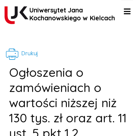
Uniwersytet Jana
Kochanowskiego w Kielcach
Drukuj
Ogłoszenia o
zamówieniach o
wartości niższej niż
130 tys. zł oraz art. 11
ust. 5 pkt 1,2