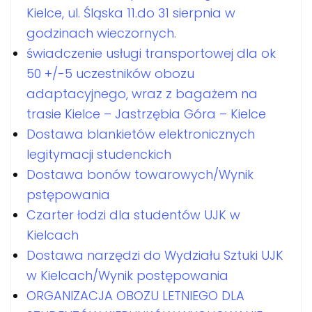
Kielce, ul. Śląska 11.do 31 sierpnia w
godzinach wieczornych.
świadczenie usługi transportowej dla ok
50 +/-5 uczestników obozu
adaptacyjnego, wraz z bagażem na
trasie Kielce – Jastrzębia Góra – Kielce
Dostawa blankietów elektronicznych
legitymacji studenckich
Dostawa bonów towarowych/Wynik
pstępowania
Czarter łodzi dla studentów UJK w
Kielcach
Dostawa narzędzi do Wydziału Sztuki UJK
w Kielcach/Wynik postępowania
ORGANIZACJA OBOZU LETNIEGO DLA