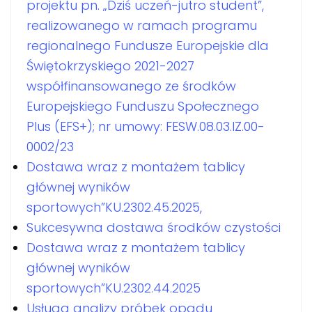
projektu pn. „Dziś uczeń-jutro student”,
realizowanego w ramach programu
regionalnego Fundusze Europejskie dla
Świętokrzyskiego 2021-2027
współfinansowanego ze środków
Europejskiego Funduszu Społecznego
Plus (EFS+); nr umowy: FESW.08.03.IZ.00-
0002/23
Dostawa wraz z montażem tablicy
głównej wyników
sportowych”KU.2302.45.2025,
Sukcesywna dostawa środków czystości
Dostawa wraz z montażem tablicy
głównej wyników
sportowych”KU.2302.44.2025
Usługa analizy próbek opadu