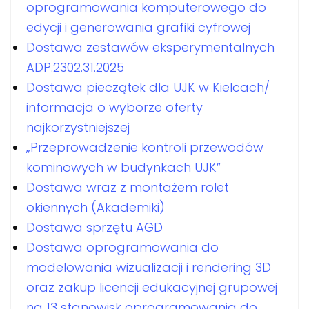
oprogramowania komputerowego do
edycji i generowania grafiki cyfrowej
Dostawa zestawów eksperymentalnych
ADP.2302.31.2025
Dostawa pieczątek dla UJK w Kielcach/
informacja o wyborze oferty
najkorzystniejszej
„Przeprowadzenie kontroli przewodów
kominowych w budynkach UJK”
Dostawa wraz z montażem rolet
okiennych (Akademiki)
Dostawa sprzętu AGD
Dostawa oprogramowania do
modelowania wizualizacji i rendering 3D
oraz zakup licencji edukacyjnej grupowej
na 13 stanowisk oprogramowania do