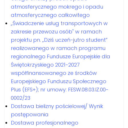
atmosferycznego mokrego i opadu
atmosferycznego całkowitego
„Świadczenie usług transportowych w
zakresie przewozu osób" w ramach
projektu pn. „Dziś uczeń-jutro student”
realizowanego w ramach programu
regionalnego Fundusze Europejskie dla
Świętokrzyskiego 2021-2027
współfinansowanego ze środków
Europejskiego Funduszu Społecznego
Plus (EFS+); nr umowy: FESW.08.03.IZ.00-
0002/23
Dostawa bielizny pościelowej/ Wynik
postępowania
Dostawa profesjonalnego