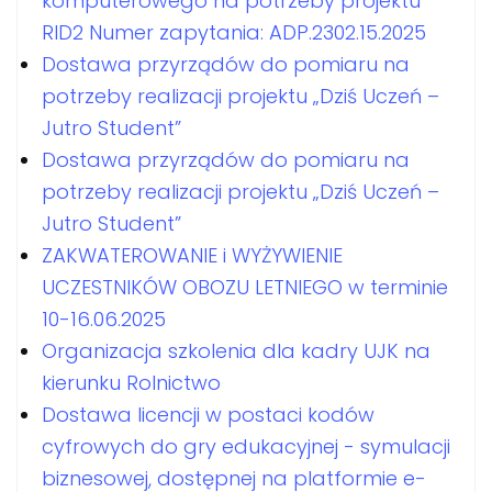
komputerowego na potrzeby projektu
RID2 Numer zapytania: ADP.2302.15.2025
Dostawa przyrządów do pomiaru na
potrzeby realizacji projektu „Dziś Uczeń –
Jutro Student”
Dostawa przyrządów do pomiaru na
potrzeby realizacji projektu „Dziś Uczeń –
Jutro Student”
ZAKWATEROWANIE i WYŻYWIENIE
UCZESTNIKÓW OBOZU LETNIEGO w terminie
10-16.06.2025
Organizacja szkolenia dla kadry UJK na
kierunku Rolnictwo
Dostawa licencji w postaci kodów
cyfrowych do gry edukacyjnej - symulacji
biznesowej, dostępnej na platformie e-