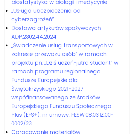
biostatystyka w biologii i medycynie
„Usługa ubezpieczenia od
cyberzagrożeń”
Dostawa artykułów spożywczych
ADP.2302.44.2024
„Świadczenie usług transportowych w
zakresie przewozu osób" w ramach
projektu pn. „Dziś uczeń-jutro student” w
ramach programu regionalnego
Fundusze Europejskie dla
Świętokrzyskiego 2021-2027
wspófinansowanego ze środków
Europejskiego Funduszu Społecznego
Plus (EFS+); nr umowy: FESW.08.03.IZ.00-
0002/23
Opracowanie materiałów