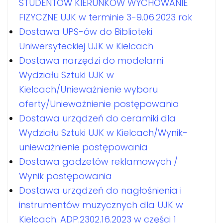
STUDENTÓW KIERUNKÓW WYCHOWANIE
FIZYCZNE UJK w terminie 3-9.06.2023 rok
Dostawa UPS-ów do Biblioteki
Uniwersyteckiej UJK w Kielcach
Dostawa narzędzi do modelarni
Wydziału Sztuki UJK w
Kielcach/Unieważnienie wyboru
oferty/Unieważnienie postępowania
Dostawa urządzeń do ceramiki dla
Wydziału Sztuki UJK w Kielcach/Wynik-
unieważnienie postępowania
Dostawa gadzetów reklamowych /
Wynik postępowania
Dostawa urządzeń do nagłośnienia i
instrumentów muzycznych dla UJK w
Kielcach. ADP.2302.16.2023 w części 1