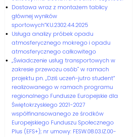
Dostawa wraz z montażem tablicy
głównej wyników
sportowych”KU.2302.44.2025
Usługa analizy próbek opadu
atmosferycznego mokrego i opadu
atmosferycznego całkowitego
„Świadczenie usług transportowych w
zakresie przewozu osób" w ramach
projektu pn. „Dziś uczeń-jutro student”
realizowanego w ramach programu
regionalnego Fundusze Europejskie dla
Świętokrzyskiego 2021-2027
współfinansowanego ze środków
Europejskiego Funduszu Społecznego
Plus (EFS+); nr umowy: FESW.08.03.IZ.00-