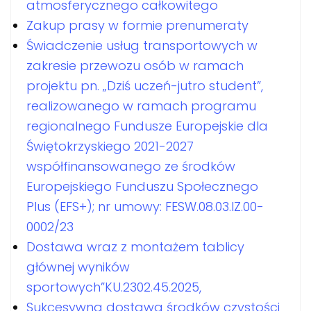
atmosferycznego całkowitego
Zakup prasy w formie prenumeraty
Świadczenie usług transportowych w
zakresie przewozu osób w ramach
projektu pn. „Dziś uczeń-jutro student”,
realizowanego w ramach programu
regionalnego Fundusze Europejskie dla
Świętokrzyskiego 2021-2027
współfinansowanego ze środków
Europejskiego Funduszu Społecznego
Plus (EFS+); nr umowy: FESW.08.03.IZ.00-
0002/23
Dostawa wraz z montażem tablicy
głównej wyników
sportowych”KU.2302.45.2025,
Sukcesywna dostawa środków czystości