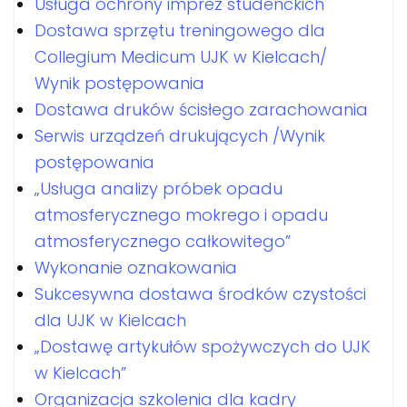
Usługa ochrony imprez studenckich
Dostawa sprzętu treningowego dla
Collegium Medicum UJK w Kielcach/
Wynik postępowania
Dostawa druków ścisłego zarachowania
Serwis urządzeń drukujących /Wynik
postępowania
„Usługa analizy próbek opadu
atmosferycznego mokrego i opadu
atmosferycznego całkowitego”
Wykonanie oznakowania
Sukcesywna dostawa środków czystości
dla UJK w Kielcach
„Dostawę artykułów spożywczych do UJK
w Kielcach”
Organizacja szkolenia dla kadry