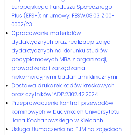
Europejskiego Funduszu Społecznego
Plus (EFS+); nr umowy: FESW.08.03.IZ.00-
0002/23
Opracowanie materiałów
dydaktycznych oraz realizacja zajęć
dydaktycznych na kierunku studiów
podyplomowych MBA z organizacji,
prowadzenia i zarządzania
niekomercyjnymi badaniami klinicznymi
Dostawa drukarek kodów kreskowych
oraz czytników”ADP.2302.42.2024
Przeprowadzenie kontroli przewodów
kominowych w budynkach Uniwersytetu
Jana Kochanowskiego w Kielcach
Usługa tłumaczenia na PJM na zajęciach