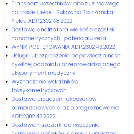
Transport uczestników obozu zimowego
na trasie Kielce- Bukowina Tatrzańska-
Kielce ADP.2302.48.2022
Dostawę analizatora wielkości cząstek
nanometrycznych i potencjału zeta
WYNIK POSTĘPOWANIA ADP.2302.43.2022
Usługa ubezpieczenia odpowiedzialnosci
cywilnej podmiotu przeprowadzajacego
eksperyment medyczny
Wyznaczenie wskaźników
toksykometrycznych
Dostawa urządzeń i akcesoriów
komputerowych oraz oprogramowania
ADP.2302.43.2022
Dostawa niszczarki do niszczenia
cyfrowych nośników danych i urządzeń