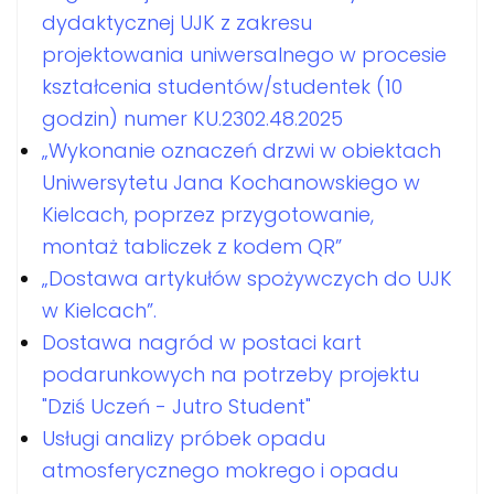
dydaktycznej UJK z zakresu
projektowania uniwersalnego w procesie
kształcenia studentów/studentek (10
godzin) numer KU.2302.48.2025
„Wykonanie oznaczeń drzwi w obiektach
Uniwersytetu Jana Kochanowskiego w
Kielcach, poprzez przygotowanie,
montaż tabliczek z kodem QR”
„Dostawa artykułów spożywczych do UJK
w Kielcach”.
Dostawa nagród w postaci kart
podarunkowych na potrzeby projektu
"Dziś Uczeń - Jutro Student"
Usługi analizy próbek opadu
atmosferycznego mokrego i opadu