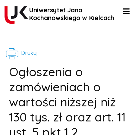
Uniwersytet Jana
Kochanowskiego w Kielcach
Drukuj
Ogłoszenia o
zamówieniach o
wartości niższej niż
130 tys. zł oraz art. 11
ust. 5 pkt 1,2