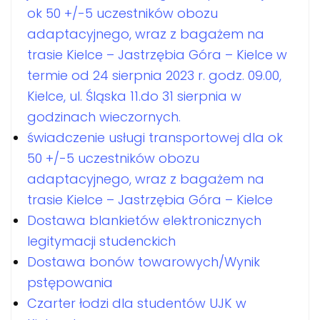
ok 50 +/-5 uczestników obozu
adaptacyjnego, wraz z bagażem na
trasie Kielce – Jastrzębia Góra – Kielce w
termie od 24 sierpnia 2023 r. godz. 09.00,
Kielce, ul. Śląska 11.do 31 sierpnia w
godzinach wieczornych.
świadczenie usługi transportowej dla ok
50 +/-5 uczestników obozu
adaptacyjnego, wraz z bagażem na
trasie Kielce – Jastrzębia Góra – Kielce
Dostawa blankietów elektronicznych
legitymacji studenckich
Dostawa bonów towarowych/Wynik
pstępowania
Czarter łodzi dla studentów UJK w