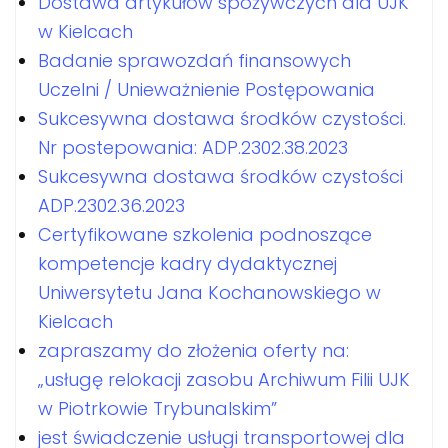
Dostawa artykułów spożywczych dla UJK
w Kielcach
Badanie sprawozdań finansowych
Uczelni / Unieważnienie Postępowania
Sukcesywna dostawa środków czystości.
Nr postepowania: ADP.2302.38.2023
Sukcesywna dostawa środków czystości
ADP.2302.36.2023
Certyfikowane szkolenia podnoszące
kompetencje kadry dydaktycznej
Uniwersytetu Jana Kochanowskiego w
Kielcach
zapraszamy do złożenia oferty na:
„usługę relokacji zasobu Archiwum Filii UJK
w Piotrkowie Trybunalskim”
jest świadczenie usługi transportowej dla