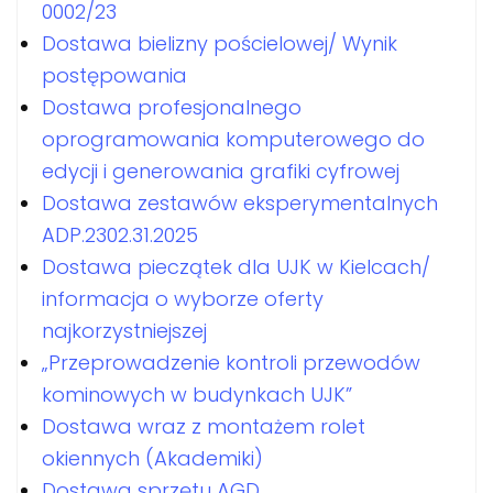
0002/23
Dostawa bielizny pościelowej/ Wynik
postępowania
Dostawa profesjonalnego
oprogramowania komputerowego do
edycji i generowania grafiki cyfrowej
Dostawa zestawów eksperymentalnych
ADP.2302.31.2025
Dostawa pieczątek dla UJK w Kielcach/
informacja o wyborze oferty
najkorzystniejszej
„Przeprowadzenie kontroli przewodów
kominowych w budynkach UJK”
Dostawa wraz z montażem rolet
okiennych (Akademiki)
Dostawa sprzętu AGD