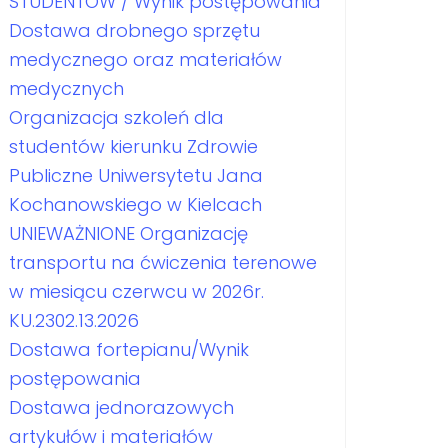
STUDENTÓW / Wynik postępowania
Dostawa drobnego sprzętu
medycznego oraz materiałów
medycznych
Organizacja szkoleń dla
studentów kierunku Zdrowie
Publiczne Uniwersytetu Jana
Kochanowskiego w Kielcach
UNIEWAŻNIONE Organizację
transportu na ćwiczenia terenowe
w miesiącu czerwcu w 2026r.
KU.2302.13.2026
Dostawa fortepianu/Wynik
postępowania
Dostawa jednorazowych
artykułów i materiałów