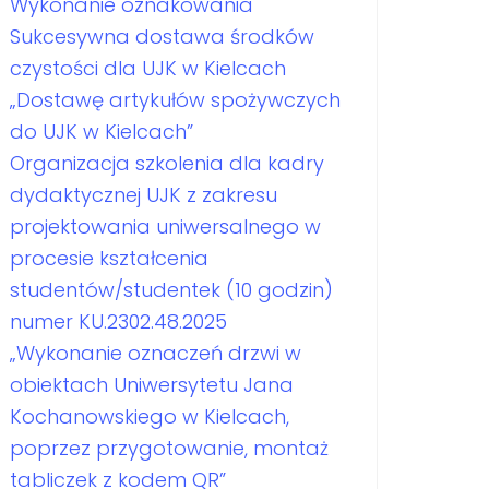
Wykonanie oznakowania
Sukcesywna dostawa środków
czystości dla UJK w Kielcach
„Dostawę artykułów spożywczych
do UJK w Kielcach”
Organizacja szkolenia dla kadry
dydaktycznej UJK z zakresu
projektowania uniwersalnego w
procesie kształcenia
studentów/studentek (10 godzin)
numer KU.2302.48.2025
„Wykonanie oznaczeń drzwi w
obiektach Uniwersytetu Jana
Kochanowskiego w Kielcach,
poprzez przygotowanie, montaż
tabliczek z kodem QR”