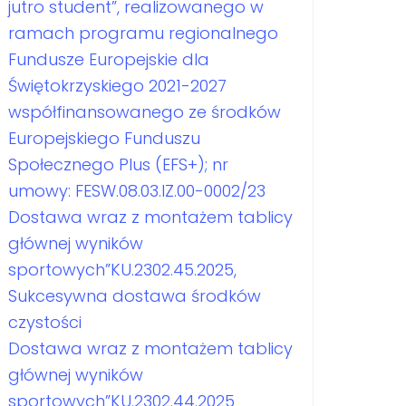
jutro student”, realizowanego w
ramach programu regionalnego
Fundusze Europejskie dla
Świętokrzyskiego 2021-2027
współfinansowanego ze środków
Europejskiego Funduszu
Społecznego Plus (EFS+); nr
umowy: FESW.08.03.IZ.00-0002/23
Dostawa wraz z montażem tablicy
głównej wyników
sportowych”KU.2302.45.2025,
Sukcesywna dostawa środków
czystości
Dostawa wraz z montażem tablicy
głównej wyników
sportowych”KU.2302.44.2025