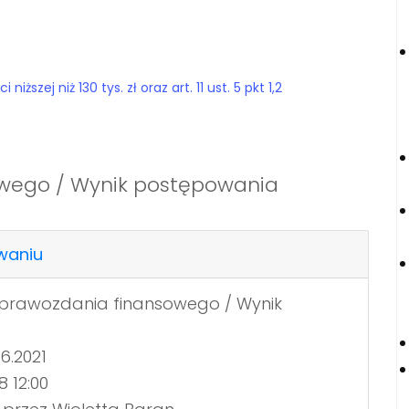
szej niż 130 tys. zł oraz art. 11 ust. 5 pkt 1,2
wego / Wynik postępowania
waniu
prawozdania finansowego / Wynik
6.2021
8 12:00