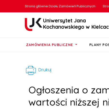
Strona główne Działu Zamówień Publicznych
Str
Uniwersytet Jana
Kochanowskiego w Kielcac
ZAMÓWIENIA PUBLICZNE
PLANY P
Drukuj
Ogłoszenia o za
wartości niższej ni