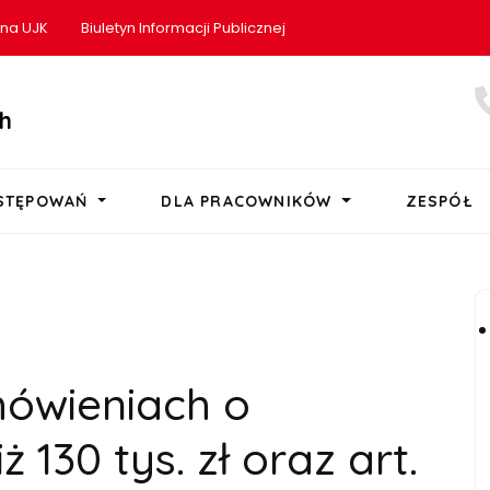
ona UJK
Biuletyn Informacji Publicznej
h
OSTĘPOWAŃ
DLA PRACOWNIKÓW
ZESPÓŁ
mówieniach o
ż 130 tys. zł oraz art.