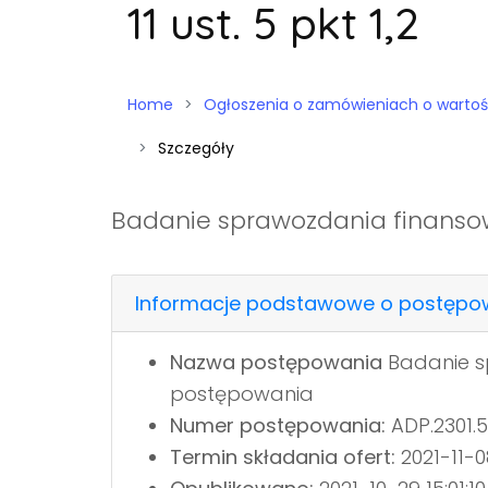
11 ust. 5 pkt 1,2
Home
Ogłoszenia o zamówieniach o wartości niż
Szczegóły
Badanie sprawozdania finanso
Informacje podstawowe o postępo
Nazwa postępowania
Badanie s
postępowania
Numer postępowania:
ADP.2301.5
Termin składania ofert:
2021-11-0