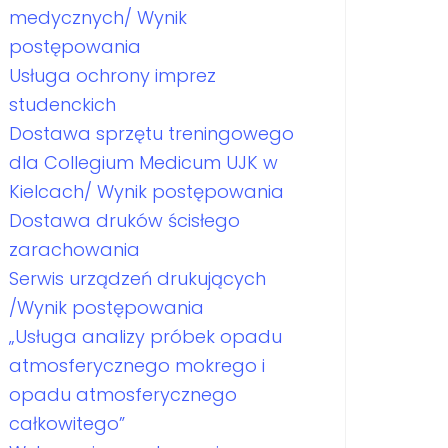
medycznych/ Wynik
postępowania
Usługa ochrony imprez
studenckich
Dostawa sprzętu treningowego
dla Collegium Medicum UJK w
Kielcach/ Wynik postępowania
Dostawa druków ścisłego
zarachowania
Serwis urządzeń drukujących
/Wynik postępowania
„Usługa analizy próbek opadu
atmosferycznego mokrego i
opadu atmosferycznego
całkowitego”