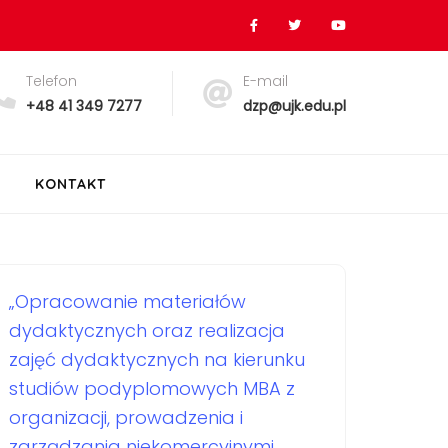
Telefon
E-mail
+48 41 349 7277
dzp@ujk.edu.pl
KONTAKT
„Opracowanie materiałów
dydaktycznych oraz realizacja
zajęć dydaktycznych na kierunku
studiów podyplomowych MBA z
organizacji, prowadzenia i
zarządzania niekomercyjnymi