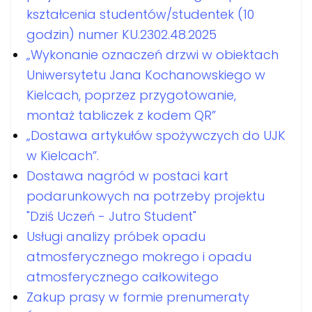
kształcenia studentów/studentek (10
godzin) numer KU.2302.48.2025
„Wykonanie oznaczeń drzwi w obiektach
Uniwersytetu Jana Kochanowskiego w
Kielcach, poprzez przygotowanie,
montaż tabliczek z kodem QR”
„Dostawa artykułów spożywczych do UJK
w Kielcach”.
Dostawa nagród w postaci kart
podarunkowych na potrzeby projektu
"Dziś Uczeń - Jutro Student"
Usługi analizy próbek opadu
atmosferycznego mokrego i opadu
atmosferycznego całkowitego
Zakup prasy w formie prenumeraty