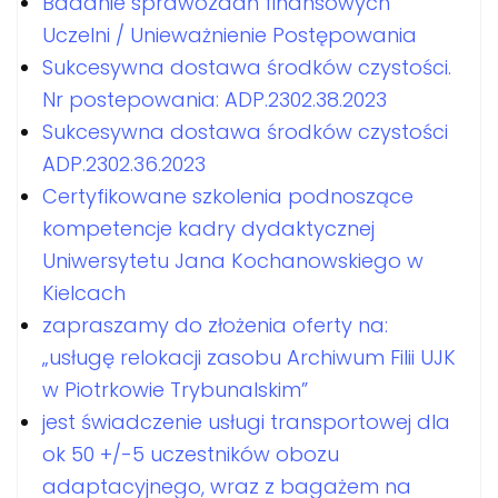
Badanie sprawozdań finansowych
Uczelni / Unieważnienie Postępowania
Sukcesywna dostawa środków czystości.
Nr postepowania: ADP.2302.38.2023
Sukcesywna dostawa środków czystości
ADP.2302.36.2023
Certyfikowane szkolenia podnoszące
kompetencje kadry dydaktycznej
Uniwersytetu Jana Kochanowskiego w
Kielcach
zapraszamy do złożenia oferty na:
„usługę relokacji zasobu Archiwum Filii UJK
w Piotrkowie Trybunalskim”
jest świadczenie usługi transportowej dla
ok 50 +/-5 uczestników obozu
adaptacyjnego, wraz z bagażem na