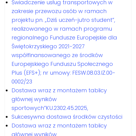
Świadczenie usług transportowych w
zakresie przewozu osób w ramach
projektu pn. „Dziś uczeń-jutro student”,
realizowanego w ramach programu
regionalnego Fundusze Europejskie dla
Świętokrzyskiego 2021-2027
współfinansowanego ze środków
Europejskiego Funduszu Społecznego
Plus (EFS+); nr umowy: FESW.08.03.IZ.00-
0002/23
Dostawa wraz z montażem tablicy
głównej wyników
sportowych”KU.2302.45.2025,
Sukcesywna dostawa środków czystości
Dostawa wraz z montażem tablicy
głównej wyników