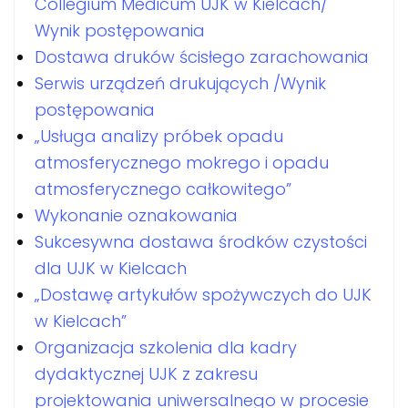
Collegium Medicum UJK w Kielcach/
Wynik postępowania
Dostawa druków ścisłego zarachowania
Serwis urządzeń drukujących /Wynik
postępowania
„Usługa analizy próbek opadu
atmosferycznego mokrego i opadu
atmosferycznego całkowitego”
Wykonanie oznakowania
Sukcesywna dostawa środków czystości
dla UJK w Kielcach
„Dostawę artykułów spożywczych do UJK
w Kielcach”
Organizacja szkolenia dla kadry
dydaktycznej UJK z zakresu
projektowania uniwersalnego w procesie