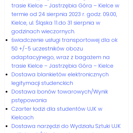
trasie Kielce – Jastrzębia Góra – Kielce w
termie od 24 sierpnia 2023 r. godz. 09.00,
Kielce, ul. Śląska 11.do 31 sierpnia w
godzinach wieczornych.
świadczenie usługi transportowej dla ok
50 +/-5 uczestników obozu
adaptacyjnego, wraz z bagażem na
trasie Kielce – Jastrzębia Góra – Kielce
Dostawa blankietów elektronicznych
legitymacji studenckich
Dostawa bonów towarowych/Wynik
pstępowania
Czarter łodzi dla studentów UJK w
Kielcach
Dostawa narzędzi do Wydziału Sztuki UJK