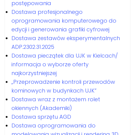
postępowania
Dostawa profesjonalnego
oprogramowania komputerowego do
edycji i generowania grafiki cyfrowej
Dostawa zestawów eksperymentalnych
ADP.2302.31.2025
Dostawa pieczątek dla UJK w Kielcach/
informacja o wyborze oferty
najkorzystniejszej
„Przeprowadzenie kontroli przewodów
kominowych w budynkach UJK”
Dostawa wraz z montażem rolet
okiennych (Akademiki)
Dostawa sprzętu AGD
Dostawa oprogramowania do
modelowania wizualizacji i rendering 3D