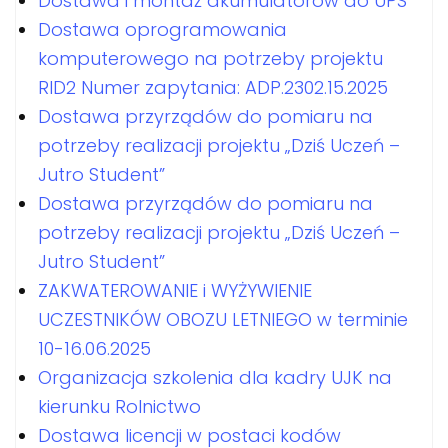
Dostawa i montaż akumulatorów do UPS
Dostawa oprogramowania
komputerowego na potrzeby projektu
RID2 Numer zapytania: ADP.2302.15.2025
Dostawa przyrządów do pomiaru na
potrzeby realizacji projektu „Dziś Uczeń –
Jutro Student”
Dostawa przyrządów do pomiaru na
potrzeby realizacji projektu „Dziś Uczeń –
Jutro Student”
ZAKWATEROWANIE i WYŻYWIENIE
UCZESTNIKÓW OBOZU LETNIEGO w terminie
10-16.06.2025
Organizacja szkolenia dla kadry UJK na
kierunku Rolnictwo
Dostawa licencji w postaci kodów