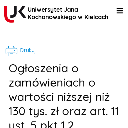
Uniwersytet Jana
Kochanowskiego w Kielcach
Drukuj
Ogłoszenia o
zamówieniach o
wartości niższej niż
130 tys. zł oraz art. 11
ust. 5 pkt 1,2