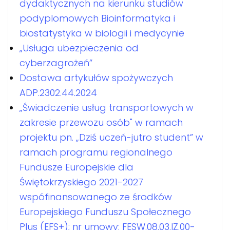
dydaktycznych na kierunku studiów
podyplomowych Bioinformatyka i
biostatystyka w biologii i medycynie
„Usługa ubezpieczenia od
cyberzagrożeń”
Dostawa artykułów spożywczych
ADP.2302.44.2024
„Świadczenie usług transportowych w
zakresie przewozu osób" w ramach
projektu pn. „Dziś uczeń-jutro student” w
ramach programu regionalnego
Fundusze Europejskie dla
Świętokrzyskiego 2021-2027
wspófinansowanego ze środków
Europejskiego Funduszu Społecznego
Plus (EFS+); nr umowy: FESW.08.03.IZ.00-