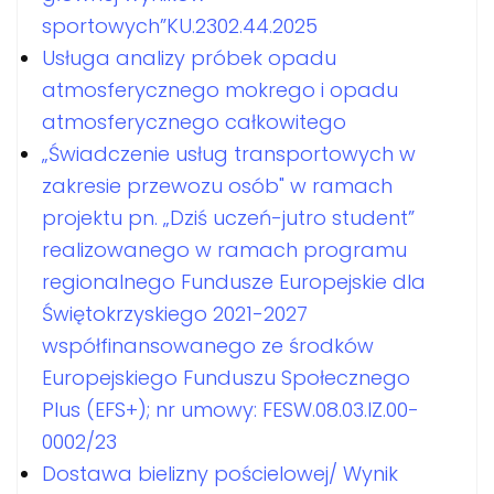
sportowych”KU.2302.44.2025
Usługa analizy próbek opadu
atmosferycznego mokrego i opadu
atmosferycznego całkowitego
„Świadczenie usług transportowych w
zakresie przewozu osób" w ramach
projektu pn. „Dziś uczeń-jutro student”
realizowanego w ramach programu
regionalnego Fundusze Europejskie dla
Świętokrzyskiego 2021-2027
współfinansowanego ze środków
Europejskiego Funduszu Społecznego
Plus (EFS+); nr umowy: FESW.08.03.IZ.00-
0002/23
Dostawa bielizny pościelowej/ Wynik