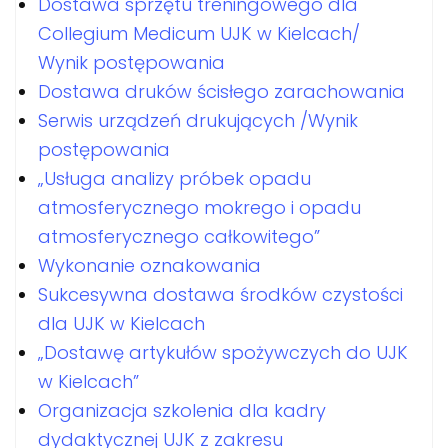
Dostawa sprzętu treningowego dla
Collegium Medicum UJK w Kielcach/
Wynik postępowania
Dostawa druków ścisłego zarachowania
Serwis urządzeń drukujących /Wynik
postępowania
„Usługa analizy próbek opadu
atmosferycznego mokrego i opadu
atmosferycznego całkowitego”
Wykonanie oznakowania
Sukcesywna dostawa środków czystości
dla UJK w Kielcach
„Dostawę artykułów spożywczych do UJK
w Kielcach”
Organizacja szkolenia dla kadry
dydaktycznej UJK z zakresu