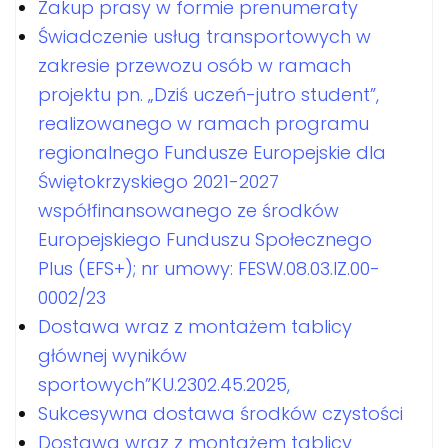
Zakup prasy w formie prenumeraty
Świadczenie usług transportowych w
zakresie przewozu osób w ramach
projektu pn. „Dziś uczeń-jutro student”,
realizowanego w ramach programu
regionalnego Fundusze Europejskie dla
Świętokrzyskiego 2021-2027
współfinansowanego ze środków
Europejskiego Funduszu Społecznego
Plus (EFS+); nr umowy: FESW.08.03.IZ.00-
0002/23
Dostawa wraz z montażem tablicy
głównej wyników
sportowych”KU.2302.45.2025,
Sukcesywna dostawa środków czystości
Dostawa wraz z montażem tablicy