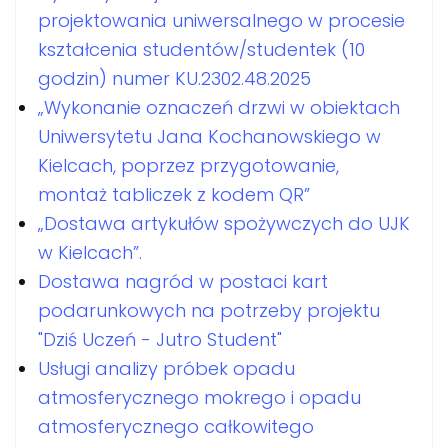
projektowania uniwersalnego w procesie
kształcenia studentów/studentek (10
godzin) numer KU.2302.48.2025
„Wykonanie oznaczeń drzwi w obiektach
Uniwersytetu Jana Kochanowskiego w
Kielcach, poprzez przygotowanie,
montaż tabliczek z kodem QR”
„Dostawa artykułów spożywczych do UJK
w Kielcach”.
Dostawa nagród w postaci kart
podarunkowych na potrzeby projektu
"Dziś Uczeń - Jutro Student"
Usługi analizy próbek opadu
atmosferycznego mokrego i opadu
atmosferycznego całkowitego