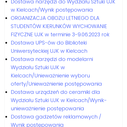
Dostawa narzędzi do Wydziału Sztuki UJK
w Kielcach/Wynik postępowania
ORGANIZACJA OBOZU LETNIEGO DLA
STUDENTÓW KIERUNKÓW WYCHOWANIE
FIZYCZNE UJK w terminie 3-9.06.2023 rok
Dostawa UPS-ów do Biblioteki
Uniwersyteckiej UJK w Kielcach
Dostawa narzędzi do modelarni
Wydziału Sztuki UJK w
Kielcach/Unieważnienie wyboru
oferty/Unieważnienie postępowania
Dostawa urządzeń do ceramiki dla
Wydziału Sztuki UJK w Kielcach/Wynik-
unieważnienie postępowania
Dostawa gadzetów reklamowych /
Wynik postępowania