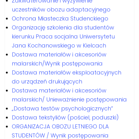
Zakwaterowanie i wyżywienie
uczestników obozu adaptacyjnego
Ochrona Miasteczka Studenckiego
Organizację szkolenia dla studentów
kierunku Praca socjalna Uniwersytetu
Jana Kochanowskiego w Kielcach
Dostawa materiałów i akcesoriów
malarskich/Wynik postępowania
Dostawa materiałów eksploatacyjnych
do urządzeń drukujących
Dostawa materiałów i akcesoriów
malarskich/ Unieważnienie postępowania
„Dostawa testów psychologicznych”
Dostawa tekstyliów (pościel, poduszki)
ORGANIZACJA OBOZU LETNIEGO DLA
STUDENTÓW / Wynik postępowania