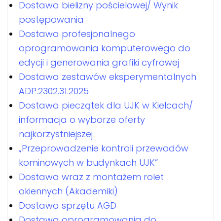
Dostawa bielizny pościelowej/ Wynik
postępowania
Dostawa profesjonalnego
oprogramowania komputerowego do
edycji i generowania grafiki cyfrowej
Dostawa zestawów eksperymentalnych
ADP.2302.31.2025
Dostawa pieczątek dla UJK w Kielcach/
informacja o wyborze oferty
najkorzystniejszej
„Przeprowadzenie kontroli przewodów
kominowych w budynkach UJK”
Dostawa wraz z montażem rolet
okiennych (Akademiki)
Dostawa sprzętu AGD
Dostawa oprogramowania do