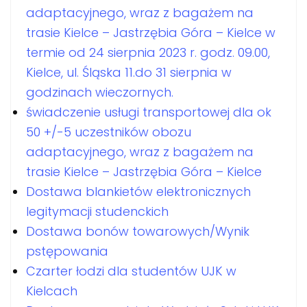
adaptacyjnego, wraz z bagażem na
trasie Kielce – Jastrzębia Góra – Kielce w
termie od 24 sierpnia 2023 r. godz. 09.00,
Kielce, ul. Śląska 11.do 31 sierpnia w
godzinach wieczornych.
świadczenie usługi transportowej dla ok
50 +/-5 uczestników obozu
adaptacyjnego, wraz z bagażem na
trasie Kielce – Jastrzębia Góra – Kielce
Dostawa blankietów elektronicznych
legitymacji studenckich
Dostawa bonów towarowych/Wynik
pstępowania
Czarter łodzi dla studentów UJK w
Kielcach