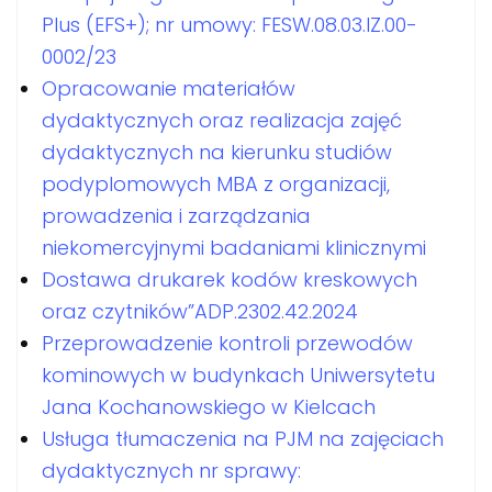
Plus (EFS+); nr umowy: FESW.08.03.IZ.00-
0002/23
Opracowanie materiałów
dydaktycznych oraz realizacja zajęć
dydaktycznych na kierunku studiów
podyplomowych MBA z organizacji,
prowadzenia i zarządzania
niekomercyjnymi badaniami klinicznymi
Dostawa drukarek kodów kreskowych
oraz czytników”ADP.2302.42.2024
Przeprowadzenie kontroli przewodów
kominowych w budynkach Uniwersytetu
Jana Kochanowskiego w Kielcach
Usługa tłumaczenia na PJM na zajęciach
dydaktycznych nr sprawy: