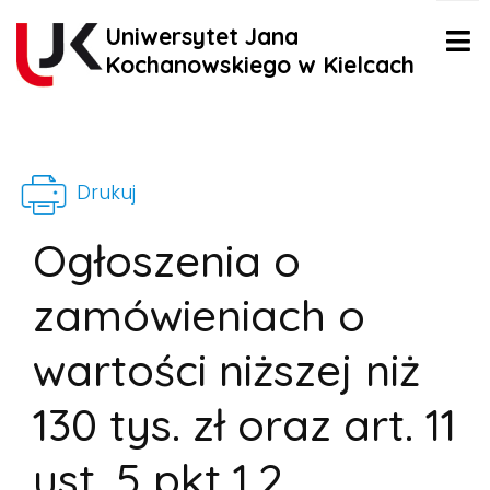
Uniwersytet Jana
Kochanowskiego w Kielcach
Drukuj
Ogłoszenia o
zamówieniach o
wartości niższej niż
130 tys. zł oraz art. 11
ust. 5 pkt 1,2