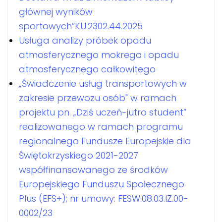
głównej wyników
sportowych”KU.2302.44.2025
Usługa analizy próbek opadu
atmosferycznego mokrego i opadu
atmosferycznego całkowitego
„Świadczenie usług transportowych w
zakresie przewozu osób" w ramach
projektu pn. „Dziś uczeń-jutro student”
realizowanego w ramach programu
regionalnego Fundusze Europejskie dla
Świętokrzyskiego 2021-2027
współfinansowanego ze środków
Europejskiego Funduszu Społecznego
Plus (EFS+); nr umowy: FESW.08.03.IZ.00-
0002/23