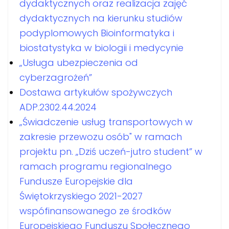
dydaktycznych oraz realizacja zajęć
dydaktycznych na kierunku studiów
podyplomowych Bioinformatyka i
biostatystyka w biologii i medycynie
„Usługa ubezpieczenia od
cyberzagrożeń”
Dostawa artykułów spożywczych
ADP.2302.44.2024
„Świadczenie usług transportowych w
zakresie przewozu osób" w ramach
projektu pn. „Dziś uczeń-jutro student” w
ramach programu regionalnego
Fundusze Europejskie dla
Świętokrzyskiego 2021-2027
wspófinansowanego ze środków
Europejskiego Funduszu Społecznego