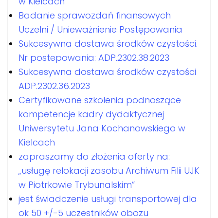
w Kielcach
Badanie sprawozdań finansowych
Uczelni / Unieważnienie Postępowania
Sukcesywna dostawa środków czystości.
Nr postepowania: ADP.2302.38.2023
Sukcesywna dostawa środków czystości
ADP.2302.36.2023
Certyfikowane szkolenia podnoszące
kompetencje kadry dydaktycznej
Uniwersytetu Jana Kochanowskiego w
Kielcach
zapraszamy do złożenia oferty na:
„usługę relokacji zasobu Archiwum Filii UJK
w Piotrkowie Trybunalskim”
jest świadczenie usługi transportowej dla
ok 50 +/-5 uczestników obozu