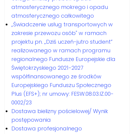
atmosferycznego mokrego i opadu
atmosferycznego całkowitego
„Świadczenie usług transportowych w
zakresie przewozu osób" w ramach
projektu pn. „Dziś uczeń-jutro student”
realizowanego w ramach programu
regionalnego Fundusze Europejskie dla
Świętokrzyskiego 2021-2027
współfinansowanego ze środków
Europejskiego Funduszu Społecznego
Plus (EFS+); nr umowy: FESW.08.03.IZ.00-
0002/23
Dostawa bielizny pościelowej/ Wynik
postępowania
Dostawa profesjonalnego