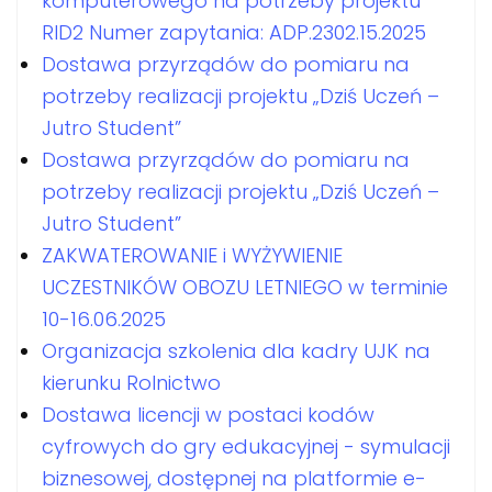
komputerowego na potrzeby projektu
RID2 Numer zapytania: ADP.2302.15.2025
Dostawa przyrządów do pomiaru na
potrzeby realizacji projektu „Dziś Uczeń –
Jutro Student”
Dostawa przyrządów do pomiaru na
potrzeby realizacji projektu „Dziś Uczeń –
Jutro Student”
ZAKWATEROWANIE i WYŻYWIENIE
UCZESTNIKÓW OBOZU LETNIEGO w terminie
10-16.06.2025
Organizacja szkolenia dla kadry UJK na
kierunku Rolnictwo
Dostawa licencji w postaci kodów
cyfrowych do gry edukacyjnej - symulacji
biznesowej, dostępnej na platformie e-