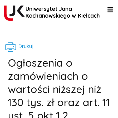
Uniwersytet Jana
Kochanowskiego w Kielcach
Drukuj
Ogłoszenia o
zamówieniach o
wartości niższej niż
130 tys. zł oraz art. 11
ust. 5 pkt 1,2