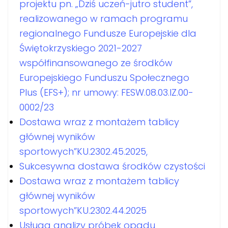
projektu pn. „Dziś uczeń-jutro student”,
realizowanego w ramach programu
regionalnego Fundusze Europejskie dla
Świętokrzyskiego 2021-2027
współfinansowanego ze środków
Europejskiego Funduszu Społecznego
Plus (EFS+); nr umowy: FESW.08.03.IZ.00-
0002/23
Dostawa wraz z montażem tablicy
głównej wyników
sportowych”KU.2302.45.2025,
Sukcesywna dostawa środków czystości
Dostawa wraz z montażem tablicy
głównej wyników
sportowych”KU.2302.44.2025
Usługa analizy próbek opadu