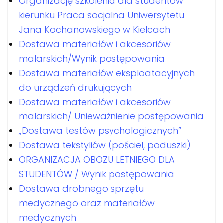
Organizację szkolenia dla studentów
kierunku Praca socjalna Uniwersytetu
Jana Kochanowskiego w Kielcach
Dostawa materiałów i akcesoriów
malarskich/Wynik postępowania
Dostawa materiałów eksploatacyjnych
do urządzeń drukujących
Dostawa materiałów i akcesoriów
malarskich/ Unieważnienie postępowania
„Dostawa testów psychologicznych”
Dostawa tekstyliów (pościel, poduszki)
ORGANIZACJA OBOZU LETNIEGO DLA
STUDENTÓW / Wynik postępowania
Dostawa drobnego sprzętu
medycznego oraz materiałów
medycznych