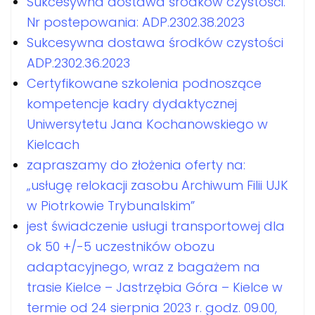
Sukcesywna dostawa środków czystości.
Nr postepowania: ADP.2302.38.2023
Sukcesywna dostawa środków czystości
ADP.2302.36.2023
Certyfikowane szkolenia podnoszące
kompetencje kadry dydaktycznej
Uniwersytetu Jana Kochanowskiego w
Kielcach
zapraszamy do złożenia oferty na:
„usługę relokacji zasobu Archiwum Filii UJK
w Piotrkowie Trybunalskim”
jest świadczenie usługi transportowej dla
ok 50 +/-5 uczestników obozu
adaptacyjnego, wraz z bagażem na
trasie Kielce – Jastrzębia Góra – Kielce w
termie od 24 sierpnia 2023 r. godz. 09.00,