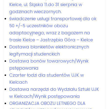
Kielce, ul. Śląska 11.do 31 sierpnia w
godzinach wieczornych.
świadczenie usługi transportowej dla ok
50 +/-5 uczestników obozu
adaptacyjnego, wraz z bagażem na
trasie Kielce – Jastrzębia Góra – Kielce
Dostawa blankietów elektronicznych
legitymacji studenckich
Dostawa bonów towarowych/Wynik
pstępowania
Czarter łodzi dla studentów UJK w
Kielcach
Dostawa narzędzi do Wydziału Sztuki UJK
w Kielcach/Wynik postępowania
ORGANIZACJA OBOZU LETNIEGO DLA