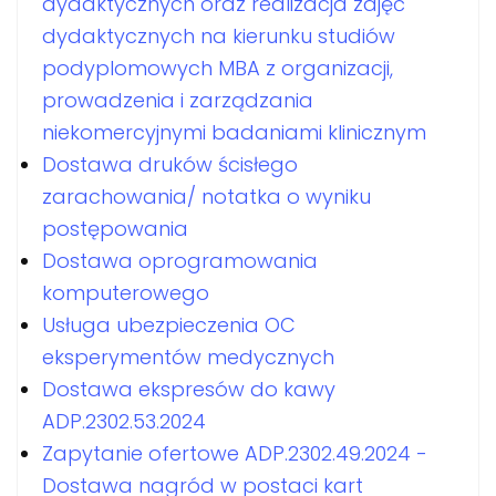
dydaktycznych oraz realizacja zajęć
dydaktycznych na kierunku studiów
podyplomowych MBA z organizacji,
prowadzenia i zarządzania
niekomercyjnymi badaniami klinicznym
Dostawa druków ścisłego
zarachowania/ notatka o wyniku
postępowania
Dostawa oprogramowania
komputerowego
Usługa ubezpieczenia OC
eksperymentów medycznych
Dostawa ekspresów do kawy
ADP.2302.53.2024
Zapytanie ofertowe ADP.2302.49.2024 -
Dostawa nagród w postaci kart