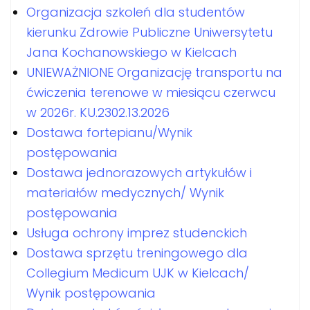
Organizacja szkoleń dla studentów
kierunku Zdrowie Publiczne Uniwersytetu
Jana Kochanowskiego w Kielcach
UNIEWAŻNIONE Organizację transportu na
ćwiczenia terenowe w miesiącu czerwcu
w 2026r. KU.2302.13.2026
Dostawa fortepianu/Wynik
postępowania
Dostawa jednorazowych artykułów i
materiałów medycznych/ Wynik
postępowania
Usługa ochrony imprez studenckich
Dostawa sprzętu treningowego dla
Collegium Medicum UJK w Kielcach/
Wynik postępowania