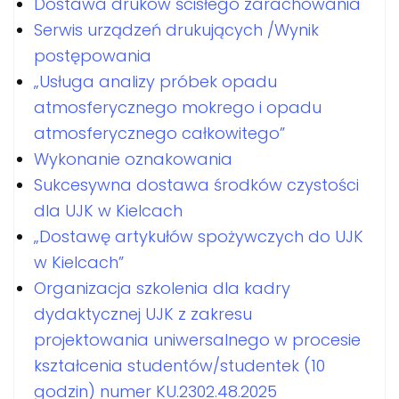
Dostawa druków ścisłego zarachowania
Serwis urządzeń drukujących /Wynik
postępowania
„Usługa analizy próbek opadu
atmosferycznego mokrego i opadu
atmosferycznego całkowitego”
Wykonanie oznakowania
Sukcesywna dostawa środków czystości
dla UJK w Kielcach
„Dostawę artykułów spożywczych do UJK
w Kielcach”
Organizacja szkolenia dla kadry
dydaktycznej UJK z zakresu
projektowania uniwersalnego w procesie
kształcenia studentów/studentek (10
godzin) numer KU.2302.48.2025