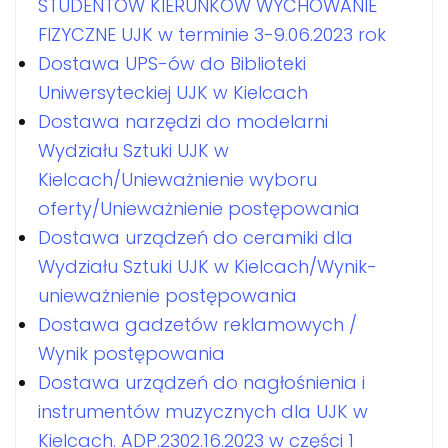
STUDENTÓW KIERUNKÓW WYCHOWANIE
FIZYCZNE UJK w terminie 3-9.06.2023 rok
Dostawa UPS-ów do Biblioteki
Uniwersyteckiej UJK w Kielcach
Dostawa narzędzi do modelarni
Wydziału Sztuki UJK w
Kielcach/Unieważnienie wyboru
oferty/Unieważnienie postępowania
Dostawa urządzeń do ceramiki dla
Wydziału Sztuki UJK w Kielcach/Wynik-
unieważnienie postępowania
Dostawa gadzetów reklamowych /
Wynik postępowania
Dostawa urządzeń do nagłośnienia i
instrumentów muzycznych dla UJK w
Kielcach. ADP.2302.16.2023 w części 1