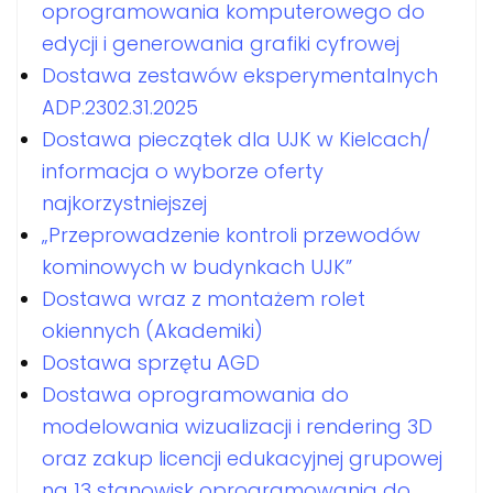
oprogramowania komputerowego do
edycji i generowania grafiki cyfrowej
Dostawa zestawów eksperymentalnych
ADP.2302.31.2025
Dostawa pieczątek dla UJK w Kielcach/
informacja o wyborze oferty
najkorzystniejszej
„Przeprowadzenie kontroli przewodów
kominowych w budynkach UJK”
Dostawa wraz z montażem rolet
okiennych (Akademiki)
Dostawa sprzętu AGD
Dostawa oprogramowania do
modelowania wizualizacji i rendering 3D
oraz zakup licencji edukacyjnej grupowej
na 13 stanowisk oprogramowania do