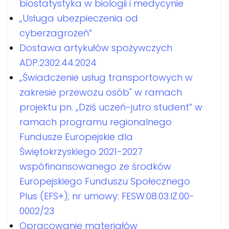
biostatystyka w biologii i medycynie
„Usługa ubezpieczenia od
cyberzagrożeń”
Dostawa artykułów spożywczych
ADP.2302.44.2024
„Świadczenie usług transportowych w
zakresie przewozu osób" w ramach
projektu pn. „Dziś uczeń-jutro student” w
ramach programu regionalnego
Fundusze Europejskie dla
Świętokrzyskiego 2021-2027
wspófinansowanego ze środków
Europejskiego Funduszu Społecznego
Plus (EFS+); nr umowy: FESW.08.03.IZ.00-
0002/23
Opracowanie materiałów