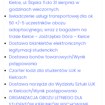
Kielce, ul. Śląska 11.do 31 sierpnia w
godzinach wieczornych.
świadczenie usługi transportowej dla ok
50 +/-5 uczestników obozu
adaptacyjnego, wraz z bagażem na
trasie Kielce – Jastrzębia Góra – Kielce
Dostawa blankietów elektronicznych
legitymacji studenckich
Dostawa bonów towarowych/Wynik
pstępowania
Czarter łodzi dla studentów UJK w
Kielcach
Dostawa narzędzi do Wydziału Sztuki UJK
w Kielcach/Wynik postępowania
ORGANIZACJA OBOZU LETNIEGO DLA
STUDENTÓW KIERUNKÓW WYCHOWANIE