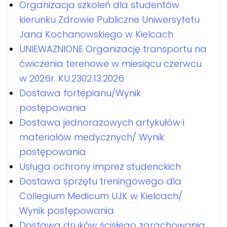
Organizacja szkoleń dla studentów
kierunku Zdrowie Publiczne Uniwersytetu
Jana Kochanowskiego w Kielcach
UNIEWAŻNIONE Organizację transportu na
ćwiczenia terenowe w miesiącu czerwcu
w 2026r. KU.2302.13.2026
Dostawa fortepianu/Wynik
postępowania
Dostawa jednorazowych artykułów i
materiałów medycznych/ Wynik
postępowania
Usługa ochrony imprez studenckich
Dostawa sprzętu treningowego dla
Collegium Medicum UJK w Kielcach/
Wynik postępowania
Dostawa druków ścisłego zarachowania