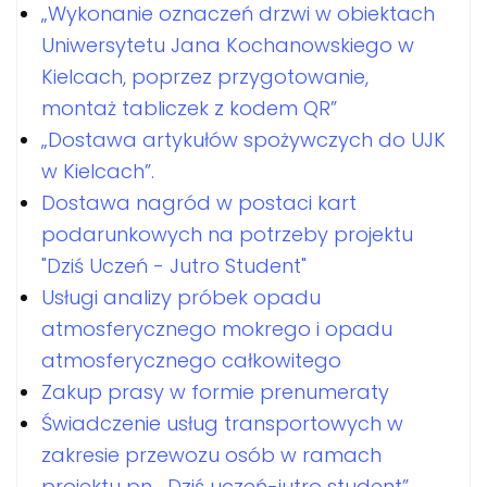
„Wykonanie oznaczeń drzwi w obiektach
Uniwersytetu Jana Kochanowskiego w
Kielcach, poprzez przygotowanie,
montaż tabliczek z kodem QR”
„Dostawa artykułów spożywczych do UJK
w Kielcach”.
Dostawa nagród w postaci kart
podarunkowych na potrzeby projektu
"Dziś Uczeń - Jutro Student"
Usługi analizy próbek opadu
atmosferycznego mokrego i opadu
atmosferycznego całkowitego
Zakup prasy w formie prenumeraty
Świadczenie usług transportowych w
zakresie przewozu osób w ramach
projektu pn. „Dziś uczeń-jutro student”,