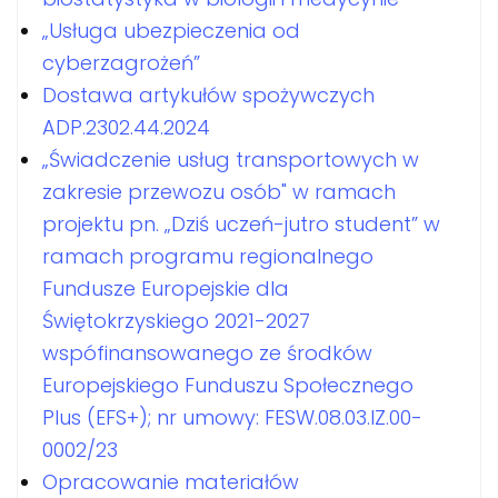
„Usługa ubezpieczenia od
cyberzagrożeń”
Dostawa artykułów spożywczych
ADP.2302.44.2024
„Świadczenie usług transportowych w
zakresie przewozu osób" w ramach
projektu pn. „Dziś uczeń-jutro student” w
ramach programu regionalnego
Fundusze Europejskie dla
Świętokrzyskiego 2021-2027
wspófinansowanego ze środków
Europejskiego Funduszu Społecznego
Plus (EFS+); nr umowy: FESW.08.03.IZ.00-
0002/23
Opracowanie materiałów