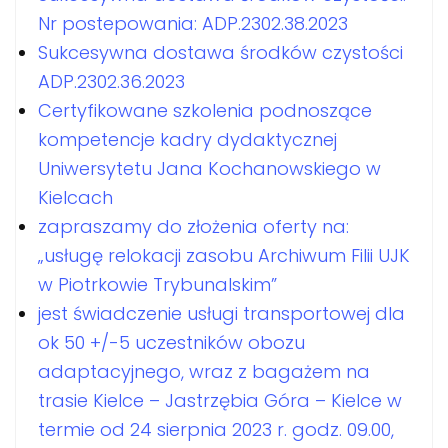
Nr postepowania: ADP.2302.38.2023
Sukcesywna dostawa środków czystości
ADP.2302.36.2023
Certyfikowane szkolenia podnoszące
kompetencje kadry dydaktycznej
Uniwersytetu Jana Kochanowskiego w
Kielcach
zapraszamy do złożenia oferty na:
„usługę relokacji zasobu Archiwum Filii UJK
w Piotrkowie Trybunalskim”
jest świadczenie usługi transportowej dla
ok 50 +/-5 uczestników obozu
adaptacyjnego, wraz z bagażem na
trasie Kielce – Jastrzębia Góra – Kielce w
termie od 24 sierpnia 2023 r. godz. 09.00,