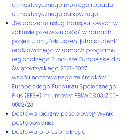
atmosferycznego mokrego i opadu
atmosferycznego całkowitego
„Świadczenie usług transportowych w
zakresie przewozu osób" w ramach
projektu pn. „Dziś uczeń-jutro student”
realizowanego w ramach programu
regionalnego Fundusze Europejskie dla
Świętokrzyskiego 2021-2027
współfinansowanego ze środków
Europejskiego Funduszu Społecznego
Plus (EFS+); nr umowy: FESW.08.03.IZ.00-
0002/23
Dostawa bielizny pościelowej/ Wynik
postępowania
Dostawa profesjonalnego