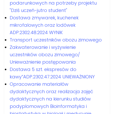
podarunkowych na potrzeby projektu
"Dziś uczeń-jutro student"
Dostawa zmywarek, kuchenek
mikrofalowych oraz lodówek
ADP.2302.48.2024 WYNIK
Transport uczestników obozu zimowego
Zakwaterowanie i wyżywienie
uczestników obozu zimowego/
Unieważnienie postępowania
Dostawa 5 szt. ekspresów do
kawy”ADP.2302.47.2024 UNIEWAŻNIONY
Opracowanie materiałów
dydaktycznych oraz realizacja zajęć
dydaktycznych na kierunku studiów
podyplomowych Bioinformatyka i
biostatystyka w biologii i medycynie