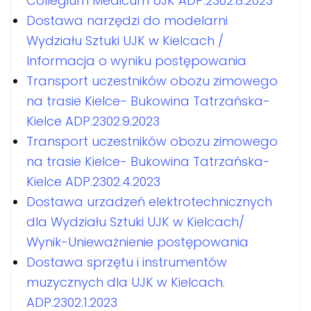
Collegium Medicum UJK ADP.2302.8.2023
Dostawa narzędzi do modelarni
Wydziału Sztuki UJK w Kielcach /
Informacja o wyniku postępowania
Transport uczestników obozu zimowego
na trasie Kielce- Bukowina Tatrzańska-
Kielce ADP.2302.9.2023
Transport uczestników obozu zimowego
na trasie Kielce- Bukowina Tatrzańska-
Kielce ADP.2302.4.2023
Dostawa urzadzeń elektrotechnicznych
dla Wydziału Sztuki UJK w Kielcach/
Wynik-Unieważnienie postępowania
Dostawa sprzętu i instrumentów
muzycznych dla UJK w Kielcach.
ADP.2302.1.2023