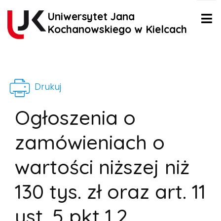
Uniwersytet Jana
Kochanowskiego w Kielcach
Drukuj
Ogłoszenia o
zamówieniach o
wartości niższej niż
130 tys. zł oraz art. 11
ust. 5 pkt 1,2