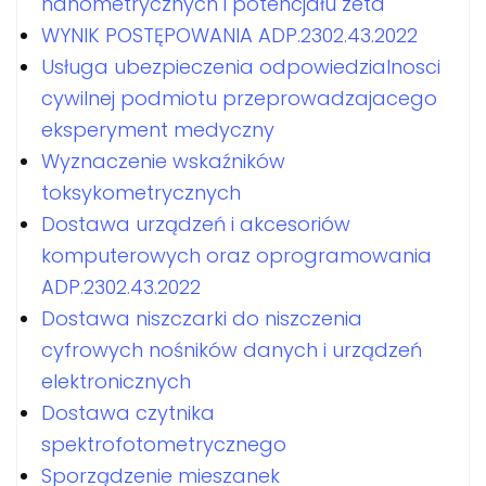
nanometrycznych i potencjału zeta
WYNIK POSTĘPOWANIA ADP.2302.43.2022
Usługa ubezpieczenia odpowiedzialnosci
cywilnej podmiotu przeprowadzajacego
eksperyment medyczny
Wyznaczenie wskaźników
toksykometrycznych
Dostawa urządzeń i akcesoriów
komputerowych oraz oprogramowania
ADP.2302.43.2022
Dostawa niszczarki do niszczenia
cyfrowych nośników danych i urządzeń
elektronicznych
Dostawa czytnika
spektrofotometrycznego
Sporządzenie mieszanek