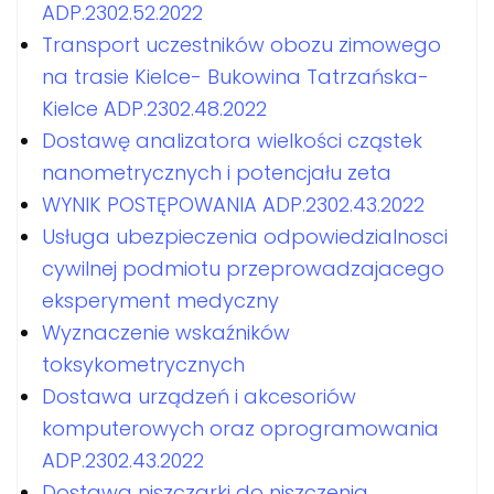
ADP.2302.52.2022
Transport uczestników obozu zimowego
na trasie Kielce- Bukowina Tatrzańska-
Kielce ADP.2302.48.2022
Dostawę analizatora wielkości cząstek
nanometrycznych i potencjału zeta
WYNIK POSTĘPOWANIA ADP.2302.43.2022
Usługa ubezpieczenia odpowiedzialnosci
cywilnej podmiotu przeprowadzajacego
eksperyment medyczny
Wyznaczenie wskaźników
toksykometrycznych
Dostawa urządzeń i akcesoriów
komputerowych oraz oprogramowania
ADP.2302.43.2022
Dostawa niszczarki do niszczenia