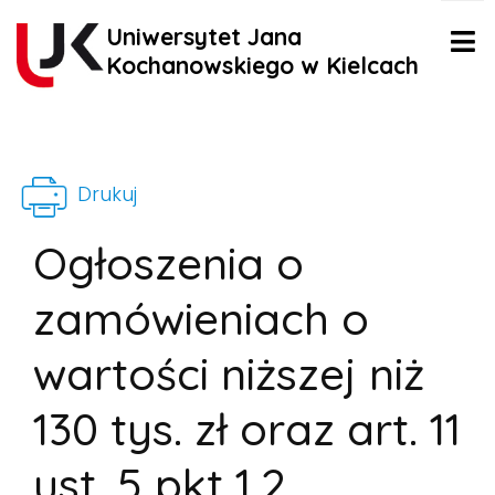
Uniwersytet Jana
Kochanowskiego w Kielcach
Drukuj
Ogłoszenia o
zamówieniach o
wartości niższej niż
130 tys. zł oraz art. 11
ust. 5 pkt 1,2