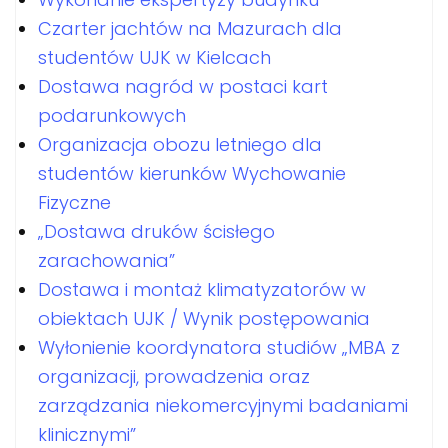
Czarter jachtów na Mazurach dla
studentów UJK w Kielcach
Dostawa nagród w postaci kart
podarunkowych
Organizacja obozu letniego dla
studentów kierunków Wychowanie
Fizyczne
„Dostawa druków ścisłego
zarachowania”
Dostawa i montaż klimatyzatorów w
obiektach UJK / Wynik postępowania
Wyłonienie koordynatora studiów „MBA z
organizacji, prowadzenia oraz
zarządzania niekomercyjnymi badaniami
klinicznymi”