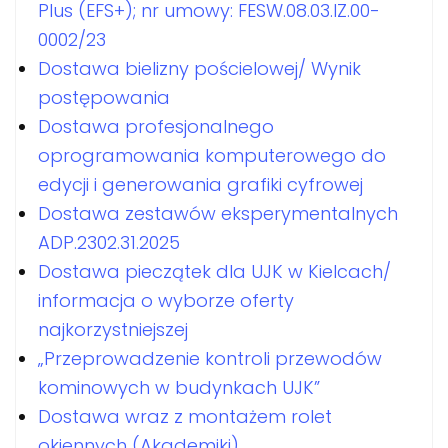
Plus (EFS+); nr umowy: FESW.08.03.IZ.00-
0002/23
Dostawa bielizny pościelowej/ Wynik
postępowania
Dostawa profesjonalnego
oprogramowania komputerowego do
edycji i generowania grafiki cyfrowej
Dostawa zestawów eksperymentalnych
ADP.2302.31.2025
Dostawa pieczątek dla UJK w Kielcach/
informacja o wyborze oferty
najkorzystniejszej
„Przeprowadzenie kontroli przewodów
kominowych w budynkach UJK”
Dostawa wraz z montażem rolet
okiennych (Akademiki)