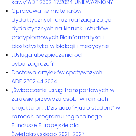
kawy”ADP.2302.47.2024 UNIEWAŻNIONY
Opracowanie materiałów
dydaktycznych oraz realizacja zajęć
dydaktycznych na kierunku studiów
podyplomowych Bioinformatyka i
biostatystyka w biologii i medycynie
„Usługa ubezpieczenia od
cyberzagrożeń”
Dostawa artykułów spożywczych
ADP.2302.44.2024
„Świadczenie usług transportowych w
zakresie przewozu osób" w ramach
projektu pn. „Dziś uczeń-jutro student” w
ramach programu regionalnego
Fundusze Europejskie dla
Świętokrzyskiego 2021-2027