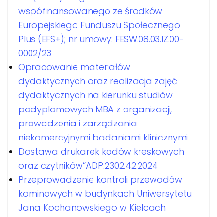
wspófinansowanego ze środków
Europejskiego Funduszu Społecznego
Plus (EFS+); nr umowy: FESW.08.03.IZ.00-
0002/23
Opracowanie materiałów
dydaktycznych oraz realizacja zajęć
dydaktycznych na kierunku studiów
podyplomowych MBA z organizacji,
prowadzenia i zarządzania
niekomercyjnymi badaniami klinicznymi
Dostawa drukarek kodów kreskowych
oraz czytników”ADP.2302.42.2024
Przeprowadzenie kontroli przewodów
kominowych w budynkach Uniwersytetu
Jana Kochanowskiego w Kielcach