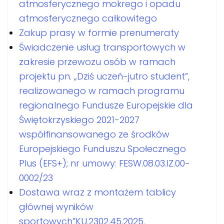
atmosferycznego mokrego i opadu
atmosferycznego całkowitego
Zakup prasy w formie prenumeraty
Świadczenie usług transportowych w
zakresie przewozu osób w ramach
projektu pn. „Dziś uczeń-jutro student”,
realizowanego w ramach programu
regionalnego Fundusze Europejskie dla
Świętokrzyskiego 2021-2027
współfinansowanego ze środków
Europejskiego Funduszu Społecznego
Plus (EFS+); nr umowy: FESW.08.03.IZ.00-
0002/23
Dostawa wraz z montażem tablicy
głównej wyników
sportowych”KU.2302.45.2025,