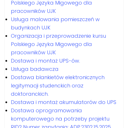
Polskiego Języka Migowego dla
pracowników UJK
Usługa malowania pomieszczeń w
budynkach UJK
Organizacja i przeprowadzenie kursu
Polskiego Języka Migowego dla
pracowników UJK
Dostawa i montaż UPS-ów.
Usługa badawcza
Dostawa blankietów elektronicznych
legitymacji studenckich oraz
doktoranckich.
Dostawa i montaż akumulatorów do UPS
Dostawa oprogramowania
komputerowego na potrzeby projektu
RID2 Numer zapytania: ADP.2302.15.2025