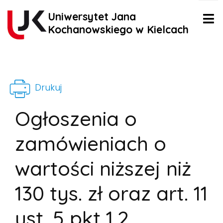
Uniwersytet Jana
Kochanowskiego w Kielcach
Drukuj
Ogłoszenia o
zamówieniach o
wartości niższej niż
130 tys. zł oraz art. 11
ust. 5 pkt 1,2