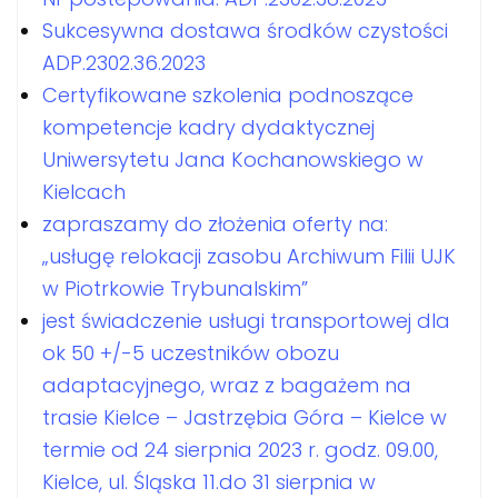
Sukcesywna dostawa środków czystości
ADP.2302.36.2023
Certyfikowane szkolenia podnoszące
kompetencje kadry dydaktycznej
Uniwersytetu Jana Kochanowskiego w
Kielcach
zapraszamy do złożenia oferty na:
„usługę relokacji zasobu Archiwum Filii UJK
w Piotrkowie Trybunalskim”
jest świadczenie usługi transportowej dla
ok 50 +/-5 uczestników obozu
adaptacyjnego, wraz z bagażem na
trasie Kielce – Jastrzębia Góra – Kielce w
termie od 24 sierpnia 2023 r. godz. 09.00,
Kielce, ul. Śląska 11.do 31 sierpnia w