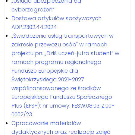
„Usługa ubezpieczenia od
cyberzagrożeń”
Dostawa artykułów spożywczych
ADP.2302.44.2024
„Świadczenie usług transportowych w
zakresie przewozu osób" w ramach
projektu pn. „Dziś uczeń-jutro student” w
ramach programu regionalnego
Fundusze Europejskie dla
Świętokrzyskiego 2021-2027
wspófinansowanego ze środków
Europejskiego Funduszu Społecznego
Plus (EFS+); nr umowy: FESW.08.03.IZ.00-
0002/23
Opracowanie materiałów
dydaktycznych oraz realizacja zajęć