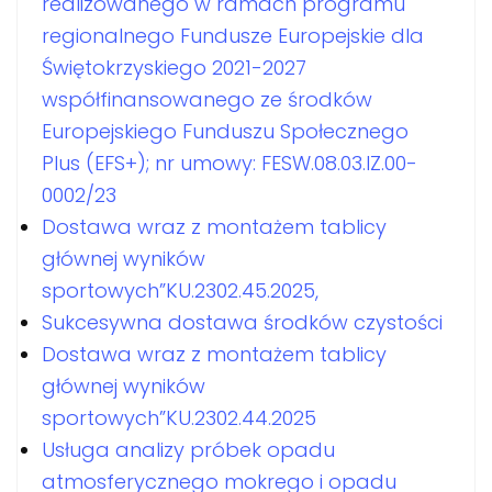
realizowanego w ramach programu
regionalnego Fundusze Europejskie dla
Świętokrzyskiego 2021-2027
współfinansowanego ze środków
Europejskiego Funduszu Społecznego
Plus (EFS+); nr umowy: FESW.08.03.IZ.00-
0002/23
Dostawa wraz z montażem tablicy
głównej wyników
sportowych”KU.2302.45.2025,
Sukcesywna dostawa środków czystości
Dostawa wraz z montażem tablicy
głównej wyników
sportowych”KU.2302.44.2025
Usługa analizy próbek opadu
atmosferycznego mokrego i opadu