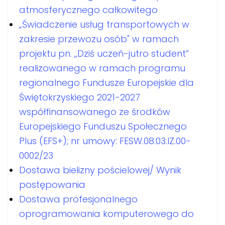
atmosferycznego całkowitego
„Świadczenie usług transportowych w
zakresie przewozu osób" w ramach
projektu pn. „Dziś uczeń-jutro student”
realizowanego w ramach programu
regionalnego Fundusze Europejskie dla
Świętokrzyskiego 2021-2027
współfinansowanego ze środków
Europejskiego Funduszu Społecznego
Plus (EFS+); nr umowy: FESW.08.03.IZ.00-
0002/23
Dostawa bielizny pościelowej/ Wynik
postępowania
Dostawa profesjonalnego
oprogramowania komputerowego do