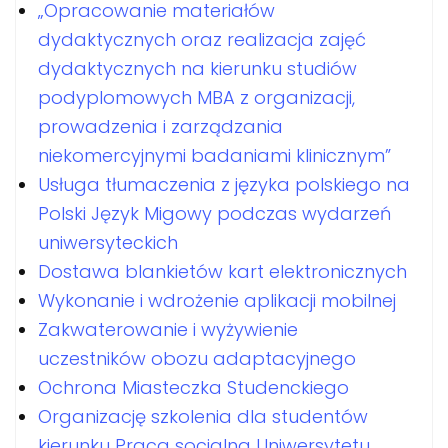
„Opracowanie materiałów
dydaktycznych oraz realizacja zajęć
dydaktycznych na kierunku studiów
podyplomowych MBA z organizacji,
prowadzenia i zarządzania
niekomercyjnymi badaniami klinicznym”
Usługa tłumaczenia z języka polskiego na
Polski Język Migowy podczas wydarzeń
uniwersyteckich
Dostawa blankietów kart elektronicznych
Wykonanie i wdrożenie aplikacji mobilnej
Zakwaterowanie i wyżywienie
uczestników obozu adaptacyjnego
Ochrona Miasteczka Studenckiego
Organizację szkolenia dla studentów
kierunku Praca socjalna Uniwersytetu