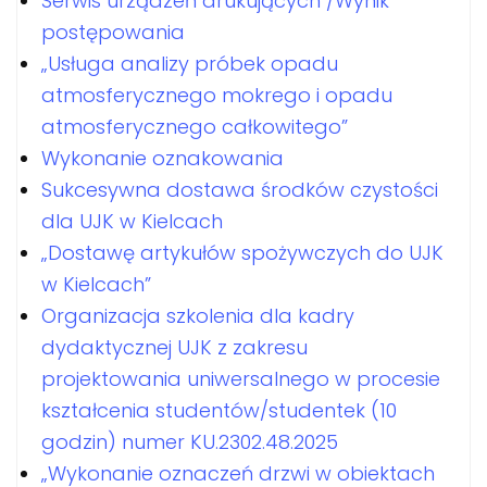
Serwis urządzeń drukujących /Wynik
postępowania
„Usługa analizy próbek opadu
atmosferycznego mokrego i opadu
atmosferycznego całkowitego”
Wykonanie oznakowania
Sukcesywna dostawa środków czystości
dla UJK w Kielcach
„Dostawę artykułów spożywczych do UJK
w Kielcach”
Organizacja szkolenia dla kadry
dydaktycznej UJK z zakresu
projektowania uniwersalnego w procesie
kształcenia studentów/studentek (10
godzin) numer KU.2302.48.2025
„Wykonanie oznaczeń drzwi w obiektach