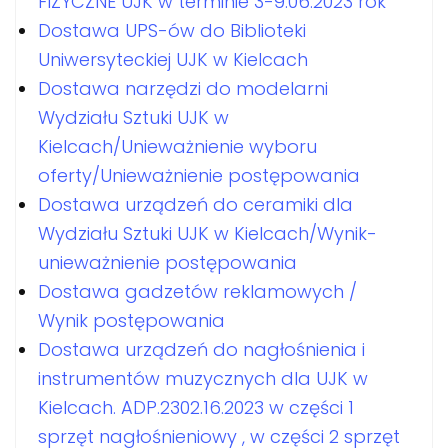
FIZYCZNE UJK w terminie 3-9.06.2023 rok
Dostawa UPS-ów do Biblioteki
Uniwersyteckiej UJK w Kielcach
Dostawa narzędzi do modelarni
Wydziału Sztuki UJK w
Kielcach/Unieważnienie wyboru
oferty/Unieważnienie postępowania
Dostawa urządzeń do ceramiki dla
Wydziału Sztuki UJK w Kielcach/Wynik-
unieważnienie postępowania
Dostawa gadzetów reklamowych /
Wynik postępowania
Dostawa urządzeń do nagłośnienia i
instrumentów muzycznych dla UJK w
Kielcach. ADP.2302.16.2023 w części 1
sprzęt nagłośnieniowy , w części 2 sprzęt