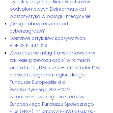
dydaktycznych na kierunku studiów
podyplomowych Bioinformatyka i
biostatystyka w biologii i medycynie
„Usługa ubezpieczenia od
cyberzagrożeń”
Dostawa artykułów spożywczych
ADP.2302.44.2024
„Świadczenie usług transportowych w
zakresie przewozu osób" w ramach
projektu pn. „Dziś uczeń-jutro student” w
ramach programu regionalnego
Fundusze Europejskie dla
Świętokrzyskiego 2021-2027
wspófinansowanego ze środków
Europejskiego Funduszu Społecznego
Plus (EFS+); nr umowy: FESW.08.03.IZ.00-