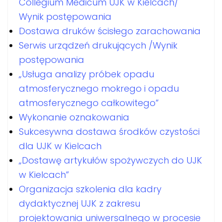
Collegium Medicum UJK w Kielcach/
Wynik postępowania
Dostawa druków ścisłego zarachowania
Serwis urządzeń drukujących /Wynik
postępowania
„Usługa analizy próbek opadu
atmosferycznego mokrego i opadu
atmosferycznego całkowitego”
Wykonanie oznakowania
Sukcesywna dostawa środków czystości
dla UJK w Kielcach
„Dostawę artykułów spożywczych do UJK
w Kielcach”
Organizacja szkolenia dla kadry
dydaktycznej UJK z zakresu
projektowania uniwersalnego w procesie