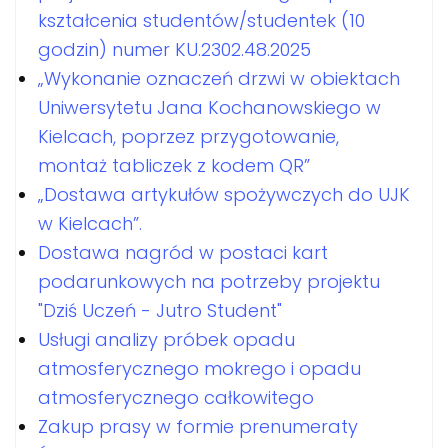
kształcenia studentów/studentek (10
godzin) numer KU.2302.48.2025
„Wykonanie oznaczeń drzwi w obiektach
Uniwersytetu Jana Kochanowskiego w
Kielcach, poprzez przygotowanie,
montaż tabliczek z kodem QR”
„Dostawa artykułów spożywczych do UJK
w Kielcach”.
Dostawa nagród w postaci kart
podarunkowych na potrzeby projektu
"Dziś Uczeń - Jutro Student"
Usługi analizy próbek opadu
atmosferycznego mokrego i opadu
atmosferycznego całkowitego
Zakup prasy w formie prenumeraty