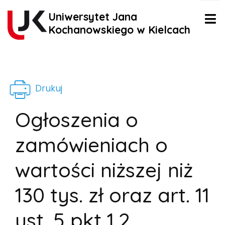
Uniwersytet Jana
Kochanowskiego w Kielcach
Drukuj
Ogłoszenia o
zamówieniach o
wartości niższej niż
130 tys. zł oraz art. 11
ust. 5 pkt 1,2