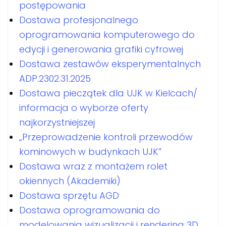
postępowania
Dostawa profesjonalnego
oprogramowania komputerowego do
edycji i generowania grafiki cyfrowej
Dostawa zestawów eksperymentalnych
ADP.2302.31.2025
Dostawa pieczątek dla UJK w Kielcach/
informacja o wyborze oferty
najkorzystniejszej
„Przeprowadzenie kontroli przewodów
kominowych w budynkach UJK”
Dostawa wraz z montażem rolet
okiennych (Akademiki)
Dostawa sprzętu AGD
Dostawa oprogramowania do
modelowania wizualizacji i rendering 3D