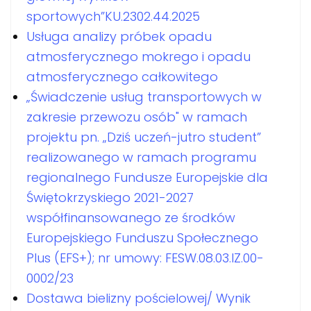
sportowych”KU.2302.44.2025
Usługa analizy próbek opadu
atmosferycznego mokrego i opadu
atmosferycznego całkowitego
„Świadczenie usług transportowych w
zakresie przewozu osób" w ramach
projektu pn. „Dziś uczeń-jutro student”
realizowanego w ramach programu
regionalnego Fundusze Europejskie dla
Świętokrzyskiego 2021-2027
współfinansowanego ze środków
Europejskiego Funduszu Społecznego
Plus (EFS+); nr umowy: FESW.08.03.IZ.00-
0002/23
Dostawa bielizny pościelowej/ Wynik