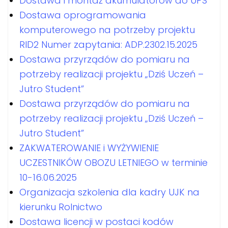
Dostawa i montaż akumulatorów do UPS
Dostawa oprogramowania
komputerowego na potrzeby projektu
RID2 Numer zapytania: ADP.2302.15.2025
Dostawa przyrządów do pomiaru na
potrzeby realizacji projektu „Dziś Uczeń –
Jutro Student”
Dostawa przyrządów do pomiaru na
potrzeby realizacji projektu „Dziś Uczeń –
Jutro Student”
ZAKWATEROWANIE i WYŻYWIENIE
UCZESTNIKÓW OBOZU LETNIEGO w terminie
10-16.06.2025
Organizacja szkolenia dla kadry UJK na
kierunku Rolnictwo
Dostawa licencji w postaci kodów