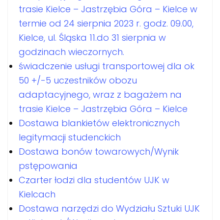
trasie Kielce – Jastrzębia Góra – Kielce w
termie od 24 sierpnia 2023 r. godz. 09.00,
Kielce, ul. Śląska 11.do 31 sierpnia w
godzinach wieczornych.
świadczenie usługi transportowej dla ok
50 +/-5 uczestników obozu
adaptacyjnego, wraz z bagażem na
trasie Kielce – Jastrzębia Góra – Kielce
Dostawa blankietów elektronicznych
legitymacji studenckich
Dostawa bonów towarowych/Wynik
pstępowania
Czarter łodzi dla studentów UJK w
Kielcach
Dostawa narzędzi do Wydziału Sztuki UJK