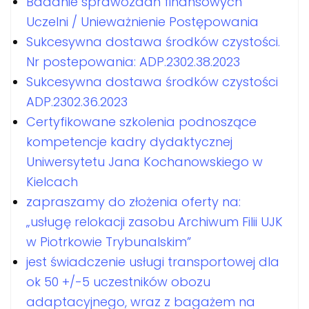
Badanie sprawozdań finansowych
Uczelni / Unieważnienie Postępowania
Sukcesywna dostawa środków czystości.
Nr postepowania: ADP.2302.38.2023
Sukcesywna dostawa środków czystości
ADP.2302.36.2023
Certyfikowane szkolenia podnoszące
kompetencje kadry dydaktycznej
Uniwersytetu Jana Kochanowskiego w
Kielcach
zapraszamy do złożenia oferty na:
„usługę relokacji zasobu Archiwum Filii UJK
w Piotrkowie Trybunalskim”
jest świadczenie usługi transportowej dla
ok 50 +/-5 uczestników obozu
adaptacyjnego, wraz z bagażem na