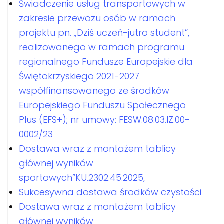
Świadczenie usług transportowych w
zakresie przewozu osób w ramach
projektu pn. „Dziś uczeń-jutro student”,
realizowanego w ramach programu
regionalnego Fundusze Europejskie dla
Świętokrzyskiego 2021-2027
współfinansowanego ze środków
Europejskiego Funduszu Społecznego
Plus (EFS+); nr umowy: FESW.08.03.IZ.00-
0002/23
Dostawa wraz z montażem tablicy
głównej wyników
sportowych”KU.2302.45.2025,
Sukcesywna dostawa środków czystości
Dostawa wraz z montażem tablicy
głównej wyników