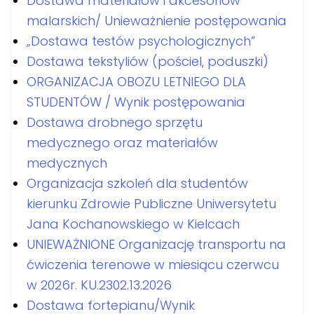
Dostawa materiałów i akcesoriów
malarskich/ Unieważnienie postępowania
„Dostawa testów psychologicznych”
Dostawa tekstyliów (pościel, poduszki)
ORGANIZACJA OBOZU LETNIEGO DLA
STUDENTÓW / Wynik postępowania
Dostawa drobnego sprzętu
medycznego oraz materiałów
medycznych
Organizacja szkoleń dla studentów
kierunku Zdrowie Publiczne Uniwersytetu
Jana Kochanowskiego w Kielcach
UNIEWAŻNIONE Organizację transportu na
ćwiczenia terenowe w miesiącu czerwcu
w 2026r. KU.2302.13.2026
Dostawa fortepianu/Wynik