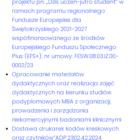
projektu pn. „Dziś uczeń-jutro student” w
ramach programu regionalnego
Fundusze Europejskie dla
Świętokrzyskiego 2021-2027
wspófinansowanego ze środków
Europejskiego Funduszu Społecznego
Plus (EFS+); nr umowy: FESW.08.03.IZ.00-
0002/23
Opracowanie materiałów
dydaktycznych oraz realizacja zajęć
dydaktycznych na kierunku studiów
podyplomowych MBA z organizacji,
prowadzenia i zarządzania
niekomercyjnymi badaniami klinicznymi
Dostawa drukarek kodów kreskowych
oraz czytników”ADP.2302.42.2024