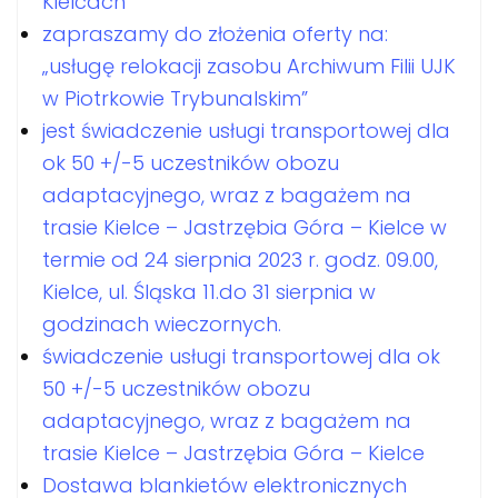
Kielcach
zapraszamy do złożenia oferty na:
„usługę relokacji zasobu Archiwum Filii UJK
w Piotrkowie Trybunalskim”
jest świadczenie usługi transportowej dla
ok 50 +/-5 uczestników obozu
adaptacyjnego, wraz z bagażem na
trasie Kielce – Jastrzębia Góra – Kielce w
termie od 24 sierpnia 2023 r. godz. 09.00,
Kielce, ul. Śląska 11.do 31 sierpnia w
godzinach wieczornych.
świadczenie usługi transportowej dla ok
50 +/-5 uczestników obozu
adaptacyjnego, wraz z bagażem na
trasie Kielce – Jastrzębia Góra – Kielce
Dostawa blankietów elektronicznych