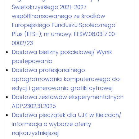
Świętokrzyskiego 2021-2027
współfinansowanego ze środków
Europejskiego Funduszu Społecznego
Plus (EFS+); nr umowy: FESW.08.03.IZ.00-
0002/23
Dostawa bielizny pościelowej/ Wynik
postępowania
Dostawa profesjonalnego
oprogramowania komputerowego do
edycji i generowania grafiki cyfrowej
Dostawa zestawów eksperymentalnych
ADP.2302.31.2025
Dostawa pieczątek dla UJK w Kielcach/
informacja o wyborze oferty
najkorzystniejszej