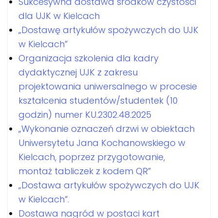
Sukcesywna dostawa środków czystości
dla UJK w Kielcach
„Dostawę artykułów spożywczych do UJK
w Kielcach”
Organizacja szkolenia dla kadry
dydaktycznej UJK z zakresu
projektowania uniwersalnego w procesie
kształcenia studentów/studentek (10
godzin) numer KU.2302.48.2025
„Wykonanie oznaczeń drzwi w obiektach
Uniwersytetu Jana Kochanowskiego w
Kielcach, poprzez przygotowanie,
montaż tabliczek z kodem QR”
„Dostawa artykułów spożywczych do UJK
w Kielcach”.
Dostawa nagród w postaci kart