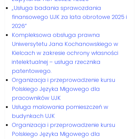
„Usługa badania sprawozdania
finansowego UJK za lata obrotowe 2025 i
2026”
Kompleksowa obsługa prawna
Uniwersytetu Jana Kochanowskiego w
Kielcach w zakresie ochrony własności
intelektualnej – usługa rzecznika
patentowego.
Organizacja i przeprowadzenie kursu
Polskiego Języka Migowego dla
pracowników UJK
Usługa malowania pomieszczeń w
budynkach UJK
Organizacja i przeprowadzenie kursu
Polskiego Języka Migowego dla