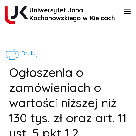
Uniwersytet Jana
Kochanowskiego w Kielcach
Drukuj
Ogłoszenia o
zamówieniach o
wartości niższej niż
130 tys. zł oraz art. 11
ust. 5 pkt 1,2